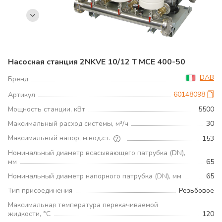
Насосная станция 2NKVE 10/12 T MCE 400-50
DAB
Бренд
60148098
Артикул
Мощность станции, кВт
5500
Максимальный расход системы, м³/ч
30
Максимальный напор, м.вод.ст.
153
Номинальный диаметр всасывающего патрубка (DN),
мм
65
Номинальный диаметр напорного патрубка (DN), мм
65
Тип присоединения
Резьбовое
Максимальная температура перекачиваемой
жидкости, °С
120