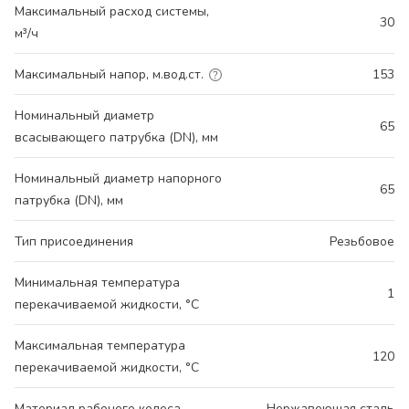
Максимальный расход системы,
30
м³/ч
Максимальный напор, м.вод.ст.
153
Номинальный диаметр
65
всасывающего патрубка (DN), мм
Номинальный диаметр напорного
65
патрубка (DN), мм
Тип присоединения
Резьбовое
Минимальная температура
1
перекачиваемой жидкости, °С
Максимальная температура
120
перекачиваемой жидкости, °С
Материал рабочего колеса
Нержавеющая сталь