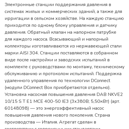
Электронные станции поддержания давления в
системах жилых и коммерческих зданий, а также для
ирригации в сельском хозяйстве. На каждую станцию
приходится по одному блоку управления и датчику
давления. Обратный клапан на напорном патрубке
для каждого насоса. Всасывающий и напорный
коллекторы изготавливаются из нержавеющей стали
марки AISI 304. Станции поставляются в собранном
виде после настройки и заводских испытаний в
комплекте с руководствами по монтажу, техническому
обслуживанию и протоколом испытаний. Поддержка
удаленного управления по технологии DConnect
(модули DConnect Box приобретаются отдельно).
Установка насосная повышения давления DAB NKVE2
10/15 S T E1 MCE 400-50 IE3 (3х380В; 5,50кВт) (арт.
60148098) — это энергоэффективный насос
повышения давления нового поколения. Страна
производства — Италия. Агрегат сделан в
соответствии с современными стандартами,