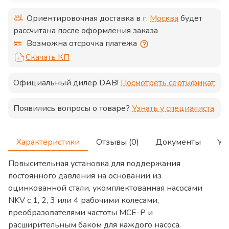
Ориентировочная доставка в г.
Москва
будет
рассчитана после оформления заказа
Возможна отсрочка платежа
Скачать КП
Официальный дилер
DAB
!
Посмотреть сертификат
Появились вопросы о товаре?
Узнать у специалиста
Характеристики
Отзывы (0)
Документы
Ус
Повысительная установка для поддержания
постоянного давления на основании из
оцинкованной стали, укомплектованная насосами
NKV с 1, 2, 3 или 4 рабочими колесами,
преобразователями частоты MCE-P и
расширительным баком для каждого насоса.