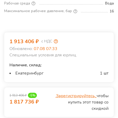
Рабочая среда
Вода
Максимальное рабочее давление, бар
16
1 913 406
₽
с НДС
Обновлено:
07.08 07:33
Специальные условия для юрлиц
Наличие, склад:
Екатеринбург
1 шт
Зарегистрируйтесь,
чтобы
1 913 406
₽
-
5
%
1 817 736
₽
купить этот товар со
скидкой