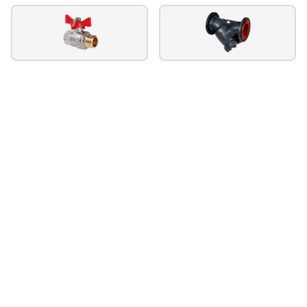
Насосные станции повышения давления серия cor
Насосные станции повышения давления серия cmbe
Насосные станции повышения давления серия combipress
Насосные станции повышения давления серия combipress cb2
Насосные станции повышения давления серия cb2
Насосные станции повышения давления серия e-ngxm
Насосные станции повышения давления серия bs
Насосные станции повышения давления серия bsm2v 2mxh
Насосные станции повышения давления серия mxh
Насосные станции повышения давления серия ekj
Насосные станции повышения давления серия lkj
Насосные станции повышения давления серия aspri15