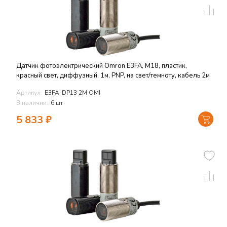
Датчик фотоэлектрический Omron E3FA, M18, пластик,
красный свет, диффузный, 1м, PNP, на свет/темноту, кабель 2м
Артикул:
E3FA-DP13 2M OMI
В наличии:
6 шт
5 833
₽