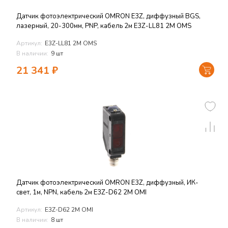
Датчик фотоэлектрический OMRON E3Z, диффузный BGS,
лазерный, 20-300мм, PNP, кабель 2м E3Z-LL81 2M OMS
Артикул:
E3Z-LL81 2M OMS
В наличии:
9 шт
21 341
₽
Датчик фотоэлектрический OMRON E3Z, диффузный, ИК-
свет, 1м, NPN, кабель 2м E3Z-D62 2M OMI
Артикул:
E3Z-D62 2M OMI
В наличии:
8 шт