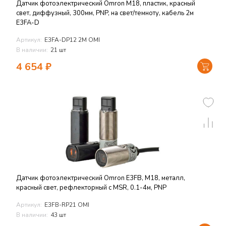
Датчик фотоэлектрический Omron M18, пластик, красный
свет, диффузный, 300мм, PNP, на свет/темноту, кабель 2м
E3FA-D
Артикул:
E3FA-DP12 2M OMI
В наличии:
21 шт
4 654
₽
Датчик фотоэлектрический Omron E3FB, M18, металл,
красный свет, рефлекторный с MSR, 0.1-4м, PNP
Артикул:
E3FB-RP21 OMI
В наличии:
43 шт