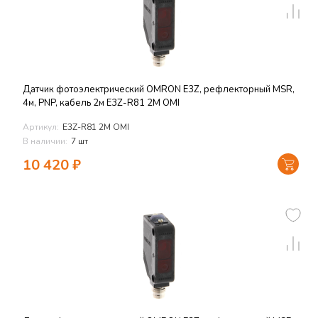
Датчик фотоэлектрический OMRON E3Z, рефлекторный MSR,
4м, PNP, кабель 2м E3Z-R81 2M OMI
Артикул:
E3Z-R81 2M OMI
В наличии:
7 шт
10 420
₽