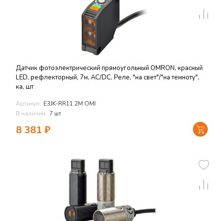
Датчик фотоэлектрический прямоугольный OMRON, красный
LED, рефлекторный, 7м, AC/DC, Реле, "на свет"/"на темноту",
ка, шт
Артикул:
E3JK-RR11 2M OMI
В наличии:
7 шт
8 381
₽