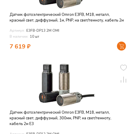
Датчик фотоэлектрический Omron E3FB, M18, металл,
красный свет, диффузный, 1м, PNP, на свет/темноту, кабель 2м
Артикул:
E3FB-DP13 2M OMI
В наличии:
10 шт
7 619
₽
Датчик фотоэлектрический Omron E3FB, M18, металл,
красный свет, диффузный, 300мм, PNP, на свет/темноту,
кабель 2м E3