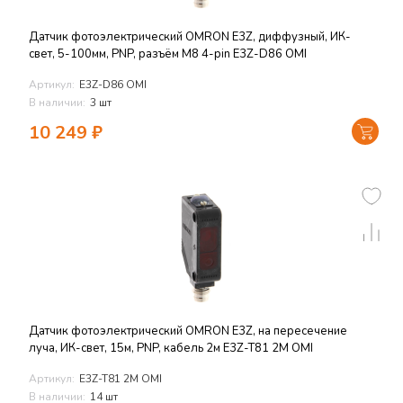
Датчик фотоэлектрический OMRON E3Z, диффузный, ИК-
свет, 5-100мм, PNP, разъём M8 4-pin E3Z-D86 OMI
Артикул:
E3Z-D86 OMI
В наличии:
3 шт
10 249
₽
Датчик фотоэлектрический OMRON E3Z, на пересечение
луча, ИК-свет, 15м, PNP, кабель 2м E3Z-T81 2M OMI
Артикул:
E3Z-T81 2M OMI
В наличии:
14 шт