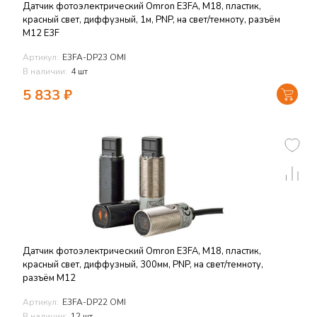
Датчик фотоэлектрический Omron E3FA, M18, пластик,
красный свет, диффузный, 1м, PNP, на свет/темноту, разъём
M12 E3F
Артикул:
E3FA-DP23 OMI
В наличии:
4 шт
5 833
₽
Датчик фотоэлектрический Omron E3FA, M18, пластик,
красный свет, диффузный, 300мм, PNP, на свет/темноту,
разъём M12
Артикул:
E3FA-DP22 OMI
В наличии:
12 шт