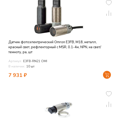
Датчик фотоэлектрический Omron E3FB, M18, металл,
красный свет, рефлекторный с MSR, 0.1-4м, NPN, на свет/
темноту, ра, шт
Артикул:
E3FB-RN21 OMI
В наличии:
10 шт
7 931
₽