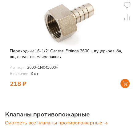
Переходник 16-1/2" General Fittings 2600, штуцер-резьба,
вн., латунь никелированная
Артикул:
2600F1N041600H
В наличии:
3 шт
218
₽
Клапаны противопожарные
Смотреть все клапаны противопожарные