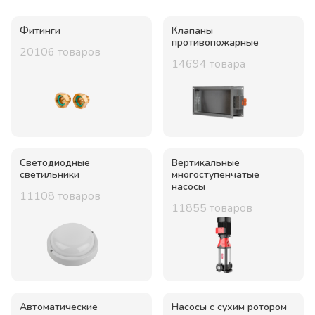
Фитинги
Клапаны
противопожарные
20106
товаров
14694
товара
Светодиодные
Вертикальные
светильники
многоступенчатые
насосы
11108
товаров
11855
товаров
Автоматические
Насосы с сухим ротором