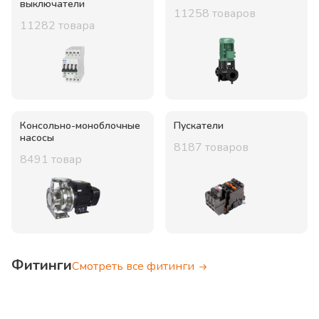
выключатели
11258
товаров
11282
товара
Консольно-моноблочные
Пускатели
насосы
8187
товаров
8491
товар
Фитинги
Смотреть все фитинги