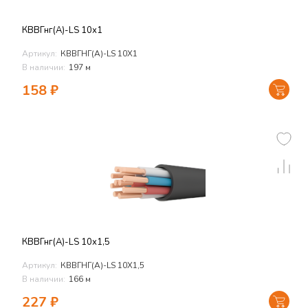
КВВГнг(А)-LS 10х1
Артикул:
КВВГНГ(А)-LS 10Х1
В наличии:
197 м
158
₽
КВВГнг(А)-LS 10х1,5
Артикул:
КВВГНГ(А)-LS 10Х1,5
В наличии:
166 м
227
₽