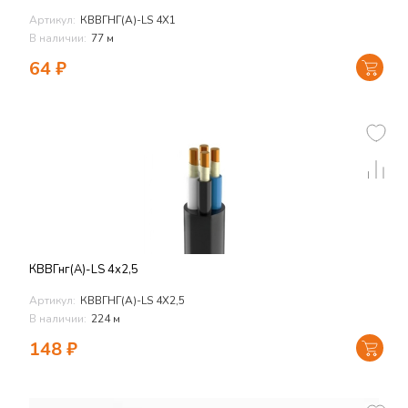
Артикул:
КВВГНГ(А)-LS 4Х1
В наличии:
77 м
64
₽
КВВГнг(А)-LS 4х2,5
Артикул:
КВВГНГ(А)-LS 4Х2,5
В наличии:
224 м
148
₽