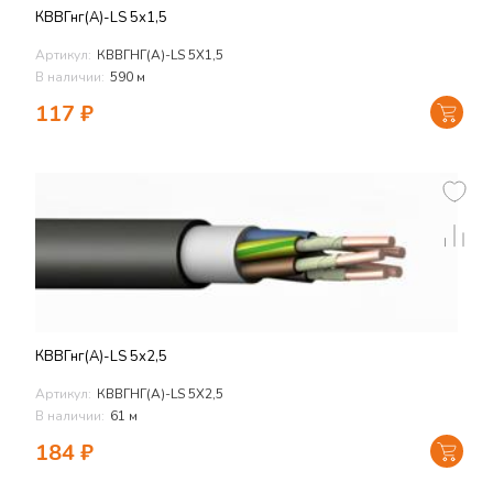
КВВГнг(А)-LS 5х1,5
Артикул:
КВВГНГ(А)-LS 5Х1,5
В наличии:
590 м
117
₽
КВВГнг(А)-LS 5х2,5
Артикул:
КВВГНГ(А)-LS 5Х2,5
В наличии:
61 м
184
₽