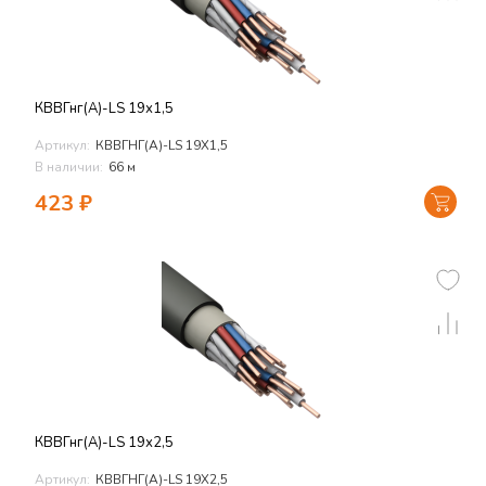
КВВГнг(А)-LS 19х1,5
Артикул:
КВВГНГ(А)-LS 19Х1,5
В наличии:
66 м
423
₽
КВВГнг(А)-LS 19х2,5
Артикул:
КВВГНГ(А)-LS 19Х2,5