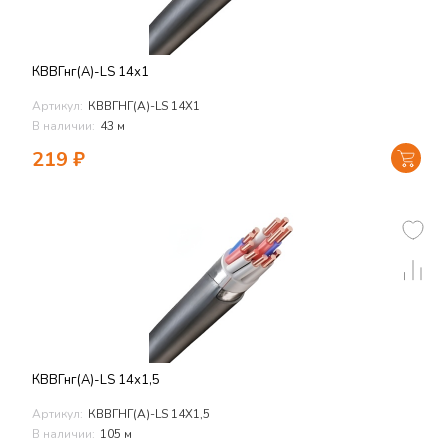
КВВГнг(А)-LS 14х1
Артикул:
КВВГНГ(А)-LS 14Х1
В наличии:
43 м
219
₽
КВВГнг(А)-LS 14х1,5
Артикул:
КВВГНГ(А)-LS 14Х1,5
В наличии:
105 м