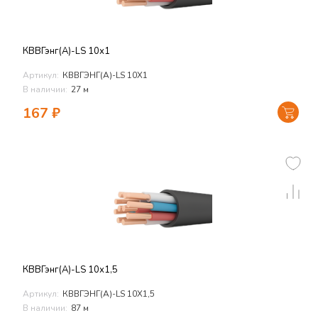
КВВГэнг(А)-LS 10х1
Артикул:
КВВГЭНГ(А)-LS 10Х1
В наличии:
27 м
167
₽
КВВГэнг(А)-LS 10х1,5
Артикул:
КВВГЭНГ(А)-LS 10Х1,5
В наличии:
87 м