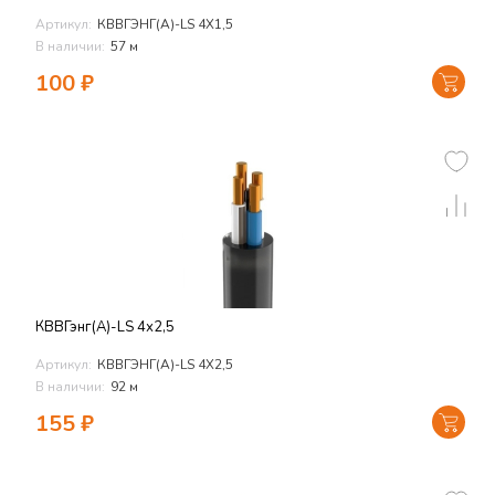
Артикул:
КВВГЭНГ(А)-LS 4Х1,5
В наличии:
57 м
100
₽
КВВГэнг(А)-LS 4х2,5
Артикул:
КВВГЭНГ(А)-LS 4Х2,5
В наличии:
92 м
155
₽