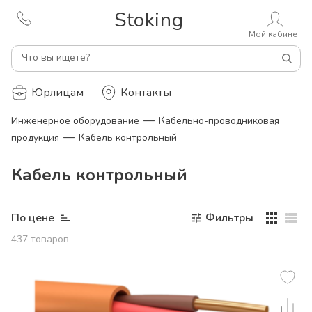
Stoking
Мой кабинет
Что вы ищете?
Юрлицам
Контакты
—
Инженерное оборудование
Кабельно-проводниковая
—
продукция
Кабель контрольный
Кабель контрольный
По цене
Фильтры
437
товаров