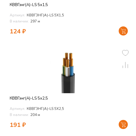
КВВГэнг(А)-LS 5х1,5
Артикул:
КВВГЭНГ(А)-LS 5Х1,5
В наличии:
297 м
124
₽
КВВГэнг(А)-LS 5х2,5
Артикул:
КВВГЭНГ(А)-LS 5Х2,5
В наличии:
204 м
191
₽