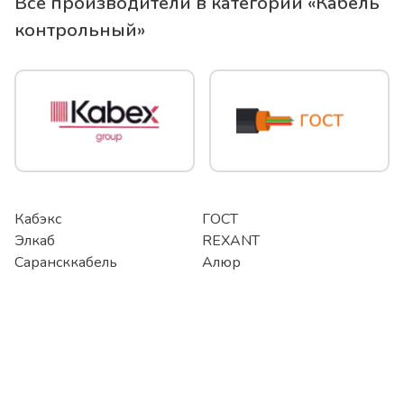
Все производители в категории «
Кабель
контрольный
»
Кабэкс
ГОСТ
Элкаб
REXANT
Сарансккабель
Алюр