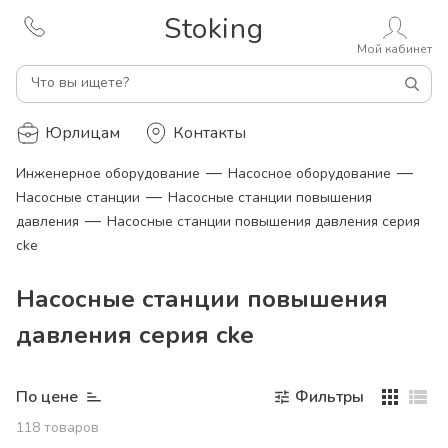
Stoking
Мой кабинет
Что вы ищете?
Юрлицам
Контакты
—
—
Инженерное оборудование
Насосное оборудование
—
Насосные станции
Насосные станции повышения
—
давления
Насосные станции повышения давления серия
cke
Насосные станции повышения
давления серия cke
По цене
Фильтры
118
товаров