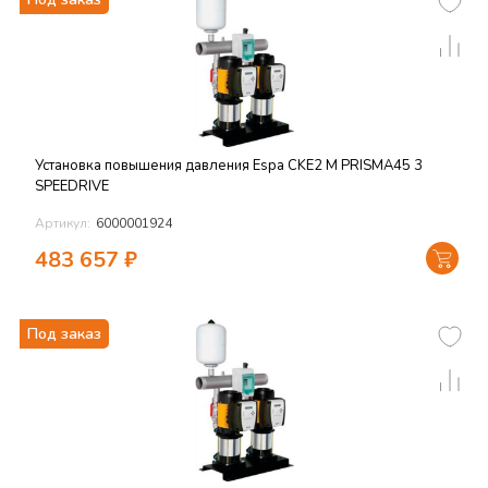
Установка повышения давления Espa CKE2 M PRISMA45 3
SPEEDRIVE
Артикул:
6000001924
483 657
₽
Под заказ