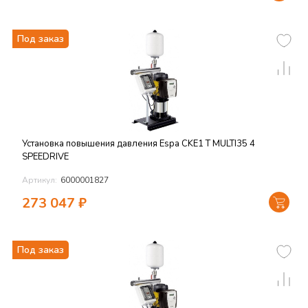
Под заказ
Установка повышения давления Espa CKE1 T MULTI35 4
SPEEDRIVE
Артикул:
6000001827
273 047
₽
Под заказ