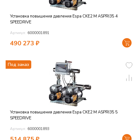
Установка повышения давления Espa CKE2 M ASPRI35 4
SPEEDRIVE
Артикул:
6000001891
490 273
₽
Под заказ
Установка повышения давления Espa CKE2 M ASPRI35 5
SPEEDRIVE
Артикул:
6000001893
514 875
₽