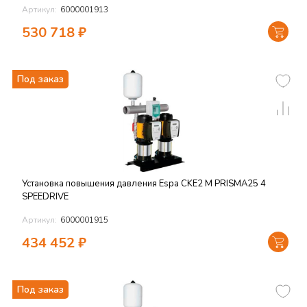
Артикул:
6000001913
530 718
₽
Под заказ
Установка повышения давления Espa CKE2 M PRISMA25 4
SPEEDRIVE
Артикул:
6000001915
434 452
₽
Под заказ