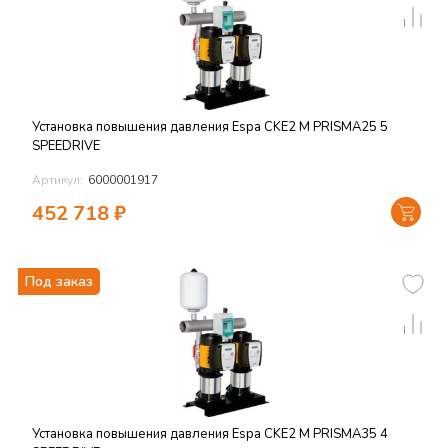
Установка повышения давления Espa CKE2 M PRISMA25 5
SPEEDRIVE
Артикул:
6000001917
452 718
₽
Под заказ
Установка повышения давления Espa CKE2 M PRISMA35 4