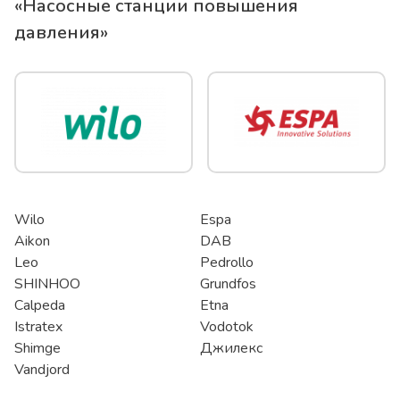
«
Насосные станции повышения
давления
»
Wilo
Espa
Aikon
DAB
Leo
Pedrollo
SHINHOO
Grundfos
Calpeda
Etna
Istratex
Vodotok
Shimge
Джилекс
Vandjord