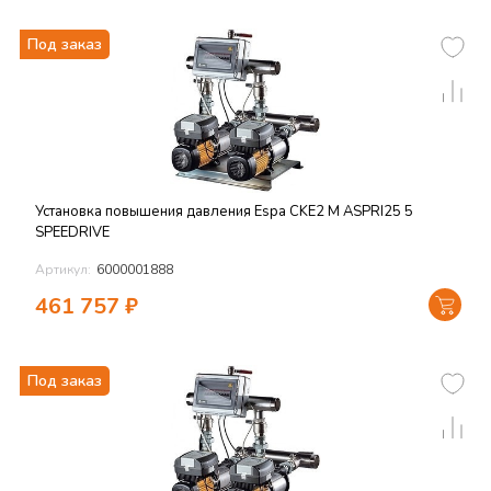
Под заказ
Установка повышения давления Espa CKE2 M ASPRI25 5
SPEEDRIVE
Артикул:
6000001888
461 757
₽
Под заказ