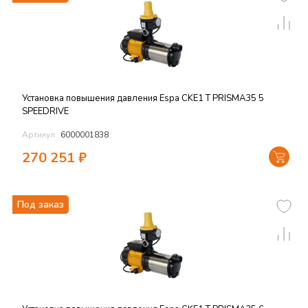
Установка повышения давления Espa CKE1 T PRISMA35 5
SPEEDRIVE
Артикул:
6000001838
270 251
₽
Под заказ