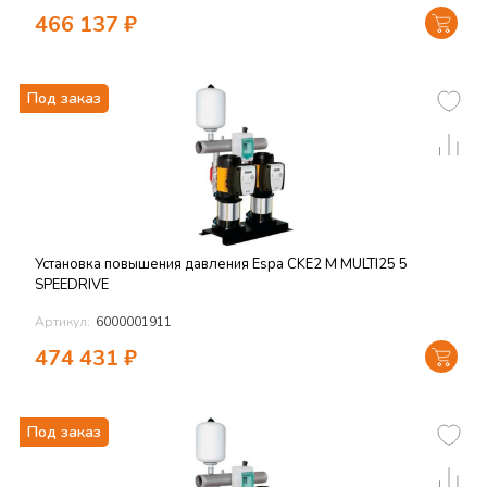
466 137
₽
Под заказ
Установка повышения давления Espa CKE2 M MULTI25 5
SPEEDRIVE
Артикул:
6000001911
474 431
₽
Под заказ