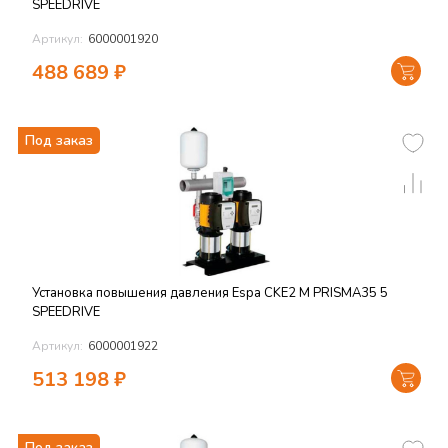
SPEEDRIVE
Артикул:
6000001920
488 689
₽
Под заказ
Установка повышения давления Espa CKE2 M PRISMA35 5
SPEEDRIVE
Артикул:
6000001922
513 198
₽
Под заказ