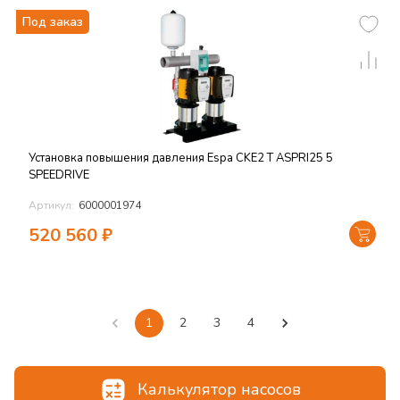
Под заказ
Установка повышения давления Espa CKE2 T ASPRI25 5
SPEEDRIVE
Артикул:
6000001974
520 560
₽
1
2
3
4
Калькулятор насосов