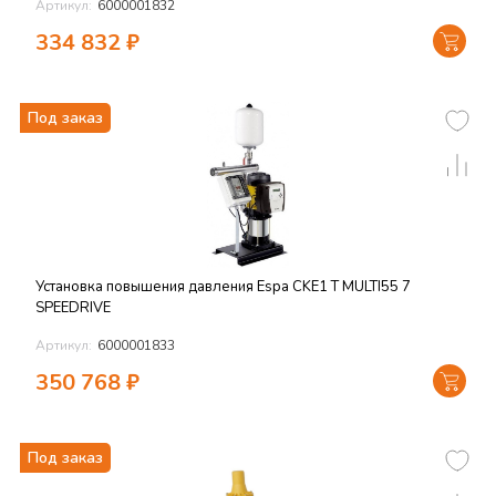
Артикул:
6000001832
334 832
₽
Под заказ
Установка повышения давления Espa CKE1 T MULTI55 7
SPEEDRIVE
Артикул:
6000001833
350 768
₽
Под заказ