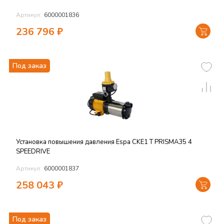
Артикул:
6000001836
236 796
₽
Под заказ
Установка повышения давления Espa CKE1 T PRISMA35 4
SPEEDRIVE
Артикул:
6000001837
258 043
₽
Под заказ