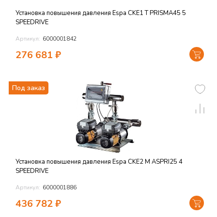
Установка повышения давления Espa CKE1 T PRISMA45 5
SPEEDRIVE
Артикул:
6000001842
276 681
₽
Под заказ
Установка повышения давления Espa CKE2 M ASPRI25 4
SPEEDRIVE
Артикул:
6000001886
436 782
₽