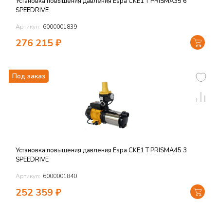
Установка повышения давления Espa CKE1 T PRISMA35 6
SPEEDRIVE
Артикул:
6000001839
276 215
₽
Под заказ
Установка повышения давления Espa CKE1 T PRISMA45 3
SPEEDRIVE
Артикул:
6000001840
252 359
₽