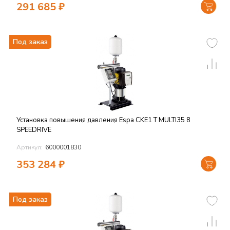
291 685
₽
Под заказ
Установка повышения давления Espa CKE1 T MULTI35 8
SPEEDRIVE
Артикул:
6000001830
353 284
₽
Под заказ