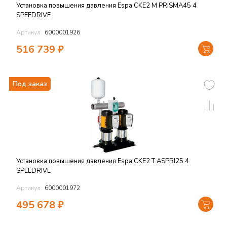
Установка повышения давления Espa CKE2 M PRISMA45 4
SPEEDRIVE
Артикул:
6000001926
516 739
₽
Под заказ
Установка повышения давления Espa CKE2 T ASPRI25 4
SPEEDRIVE
Артикул:
6000001972
495 678
₽