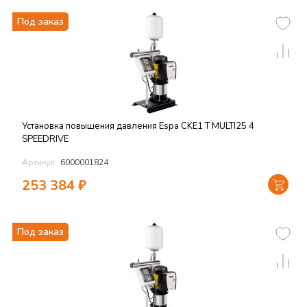
Под заказ
Установка повышения давления Espa CKE1 T MULTI25 4
SPEEDRIVE
Артикул:
6000001824
253 384
₽
Под заказ