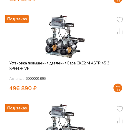
Под заказ
Установка повышения давления Espa CKE2 M ASPRI45 3
SPEEDRIVE
Артикул:
6000001895
496 890
₽
Под заказ