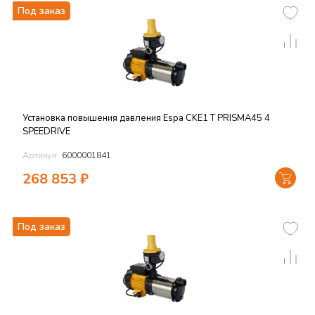
Под заказ
Установка повышения давления Espa CKE1 T PRISMA45 4
SPEEDRIVE
Артикул:
6000001841
268 853
₽
Под заказ