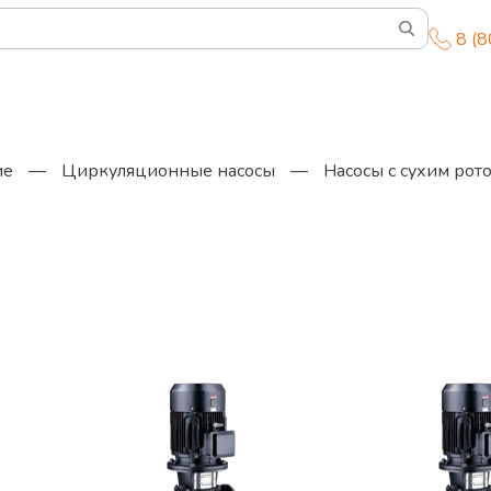
8 (
ие
—
Циркуляционные насосы
—
Насосы с сухим рот