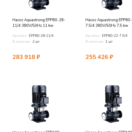
Насос Aquastrong EPP80-28-
Насос Aquastrong EPP80
11/4 380V/50Hz 11 kw
7.5/4 380V/50Hz 7,5 kw
Артикул:
EPP80-28-11/4
Артикул:
EPP80-22-7.5/4
В наличии:
2 шт
В наличии:
1 шт
283 918
₽
255 426
₽