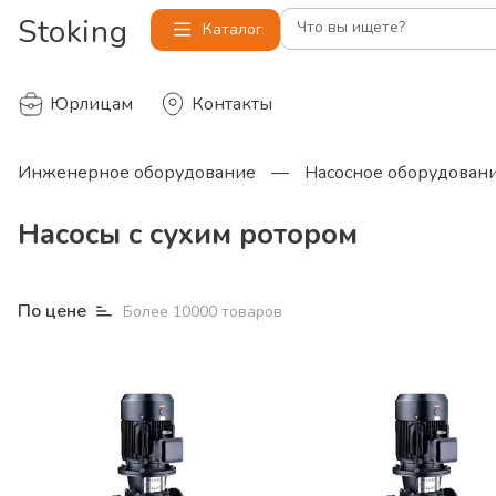
Stoking
Что вы ищете?
Каталог
Юрлицам
Контакты
Инженерное оборудование
—
Насосное оборудован
Насосы с сухим ротором
По цене
Более
10000
товаров