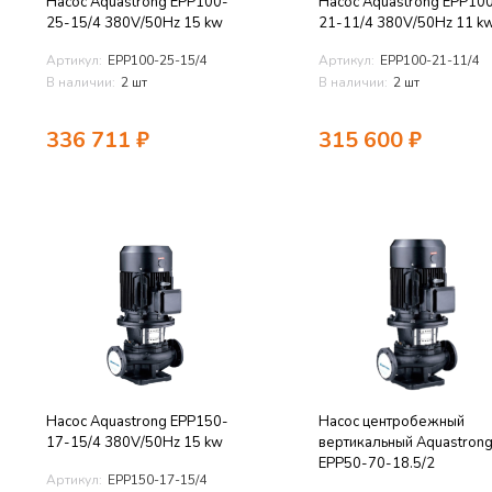
Насос Aquastrong EPP100-
Насос Aquastrong EPP10
25-15/4 380V/50Hz 15 kw
21-11/4 380V/50Hz 11 k
Артикул:
EPP100-25-15/4
Артикул:
EPP100-21-11/4
В наличии:
2 шт
В наличии:
2 шт
336 711
₽
315 600
₽
Насос Aquastrong EPP150-
Насос центробежный
17-15/4 380V/50Hz 15 kw
вертикальный Aquastron
EPP50-70-18.5/2
Артикул:
EPP150-17-15/4