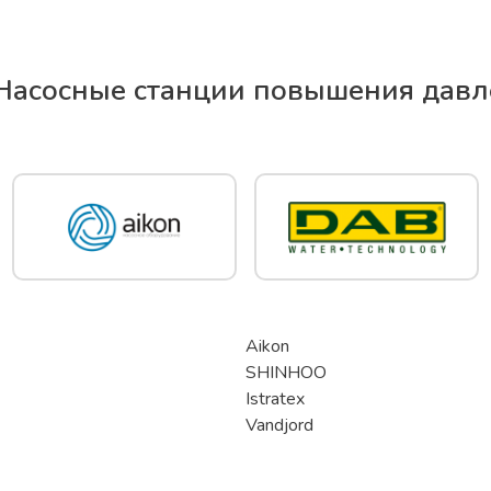
Насосные станции повышения давл
Aikon
SHINHOO
Istratex
Vandjord