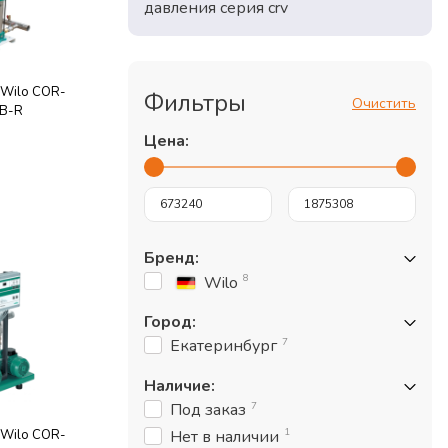
давления серия crv
 Wilo COR-
Фильтры
Очистить
EB-R
Цена:
Бренд
:
8
Wilo
Город
:
7
Екатеринбург
Наличие
:
7
Под заказ
1
Нет в наличии
 Wilo COR-