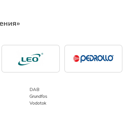
ения
»
DAB
Grundfos
Vodotok