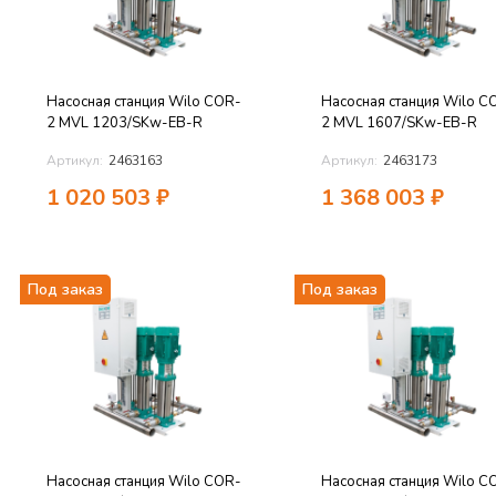
Насосная станция Wilo COR-
Насосная станция Wilo C
2 MVL 1203/SKw-EB-R
2 MVL 1607/SKw-EB-R
Артикул:
2463163
Артикул:
2463173
1 020 503
₽
1 368 003
₽
Под заказ
Под заказ
Насосная станция Wilo COR-
Насосная станция Wilo C