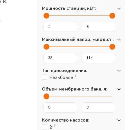
B-R
Мощность станции, кВт
:
у
Максимальный напор, м.вод.ст.
:
Тип присоединения
:
1
Резьбовое
Объем мембранного бака, л
:
Количество насосов
:
6
2