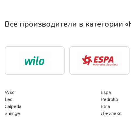
Все производители в категории «
Wilo
Espa
Leo
Pedrollo
Calpeda
Etna
Shimge
Джилекс