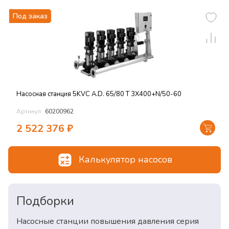
Под заказ
Насосная станция 5KVC A.D. 65/80 T 3X400+N/50-60
Артикул:
60200962
2 522 376
₽
Калькулятор насосов
Подборки
Насосные станции повышения давления серия