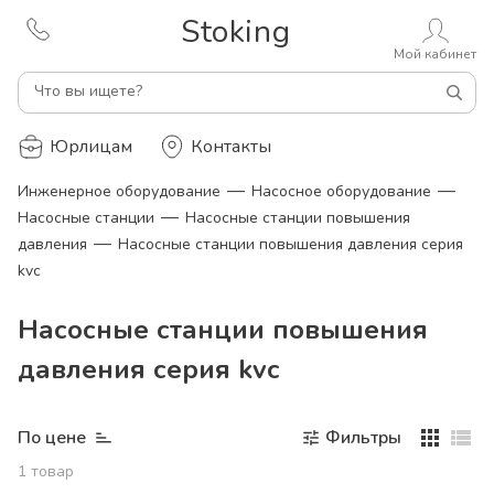
Stoking
Мой кабинет
Что вы ищете?
Юрлицам
Контакты
—
—
Инженерное оборудование
Насосное оборудование
—
Насосные станции
Насосные станции повышения
—
давления
Насосные станции повышения давления серия
kvс
Насосные станции повышения
давления серия kvс
По цене
Фильтры
1
товар