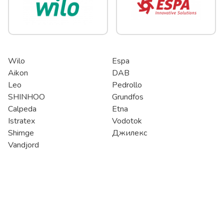
Wilo
Espa
Aikon
DAB
Leo
Pedrollo
SHINHOO
Grundfos
Calpeda
Etna
Istratex
Vodotok
Shimge
Джилекс
Vandjord