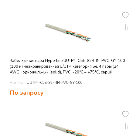
Кабель витая пара Hyperline UUTP4-C5E-S24-IN-PVC-GY-100
(100 м) неэкранированная U/UTP, категория 5e, 4 пары (24
AWG), одножильный (solid), PVC, -20°C – +75°C, серый
Артикул:
UUTP4-C5E-S24-IN-PVC-GY-100
По запросу