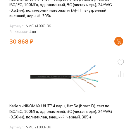
ISO/IEC, 100МГц, одножильный, BC (чистая медь), 24AWG
(0,51мм), полимерный материал нг(А)-HF, внутренний/
внешний, черный, 305м
Артикул:
NMC 4100C-BK
В наличии:
4 шт
30 868
₽
Кабель NIKOMAX U/UTP 4 пары, Кат.5e (Класс D), тест по
ISO/IEC, 100МГц, одножильный, BC (чистая медь), 24AWG
(0,50мм), полиэтилен, внешний, черный, 305м
Артикул:
NMC 2100B-BK