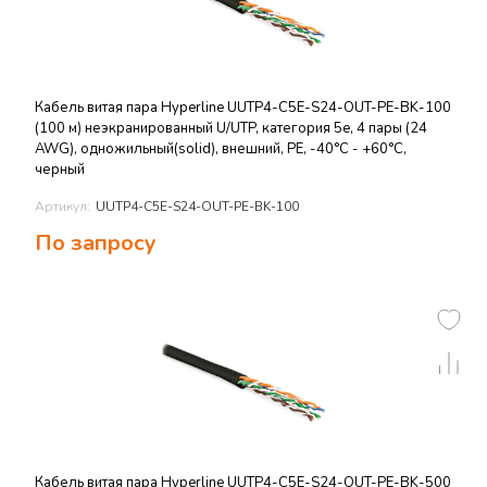
Кабель витая пара Hyperline UUTP4-C5E-S24-OUT-PE-BK-100
(100 м) неэкранированный U/UTP, категория 5e, 4 пары (24
AWG), одножильный(solid), внешний, PE, -40°C - +60°C,
черный
Артикул:
UUTP4-C5E-S24-OUT-PE-BK-100
По запросу
Кабель витая пара Hyperline UUTP4-C5E-S24-OUT-PE-BK-500