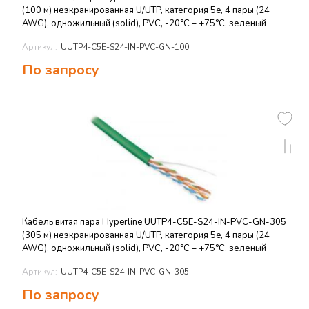
(100 м) неэкранированная U/UTP, категория 5e, 4 пары (24
AWG), одножильный (solid), PVC, -20°C – +75°C, зеленый
Артикул:
UUTP4-C5E-S24-IN-PVC-GN-100
По запросу
Кабель витая пара Hyperline UUTP4-C5E-S24-IN-PVC-GN-305
(305 м) неэкранированная U/UTP, категория 5e, 4 пары (24
AWG), одножильный (solid), PVC, -20°C – +75°C, зеленый
Артикул:
UUTP4-C5E-S24-IN-PVC-GN-305
По запросу