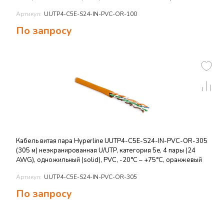
Артикул:
UUTP4-C5E-S24-IN-PVC-OR-100
По запросу
Кабель витая пара Hyperline UUTP4-C5E-S24-IN-PVC-OR-305
(305 м) неэкранированная U/UTP, категория 5e, 4 пары (24
AWG), одножильный (solid), PVC, -20°C – +75°C, оранжевый
Артикул:
UUTP4-C5E-S24-IN-PVC-OR-305
По запросу