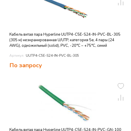
Кабель витая пара Hyperline UUTP4-C5E-S24-IN-PVC-BL-305
(305 м) неэкранированная U/UTP, категория 5e, 4 пары (24
AWG), одножильный (solid), PVC, -20°C – +75°C, синий
Артикул:
UUTP4-C5E-S24-IN-PVC-BL-305
По запросу
Кабель витая пара Hyperline UUTP4-C5E-S24-IN-PVC-GN-100