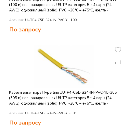
(100 м) неэкранированная U/UTP, категория 5e, 4 пары (24
AWG), одножильный (solid), PVC, -20°C – +75°C, желтый
Артикул:
UUTP4-C5E-S24-IN-PVC-YL-100
По запросу
Кабель витая пара Hyperline UUTP4-C5E-S24-IN-PVC-YL-305
(305 м) неэкранированная U/UTP, категория 5e, 4 пары (24
AWG), одножильный (solid), PVC, -20°C – +75°C, желтый
Артикул:
UUTP4-C5E-S24-IN-PVC-YL-305
По запросу