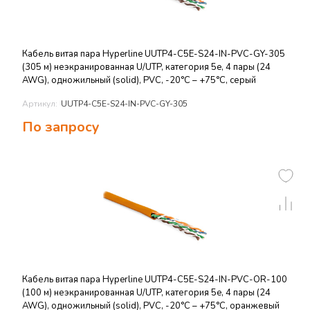
Кабель витая пара Hyperline UUTP4-C5E-S24-IN-PVC-GY-305
(305 м) неэкранированная U/UTP, категория 5e, 4 пары (24
AWG), одножильный (solid), PVC, -20°C – +75°C, серый
Артикул:
UUTP4-C5E-S24-IN-PVC-GY-305
По запросу
Кабель витая пара Hyperline UUTP4-C5E-S24-IN-PVC-OR-100
(100 м) неэкранированная U/UTP, категория 5e, 4 пары (24
AWG), одножильный (solid), PVC, -20°C – +75°C, оранжевый