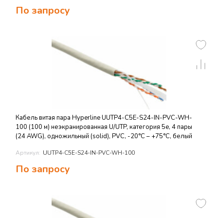
По запросу
Кабель витая пара Hyperline UUTP4-C5E-S24-IN-PVC-WH-
100 (100 м) неэкранированная U/UTP, категория 5e, 4 пары
(24 AWG), одножильный (solid), PVC, -20°C – +75°C, белый
Артикул:
UUTP4-C5E-S24-IN-PVC-WH-100
По запросу