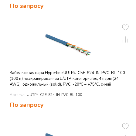
По запросу
Кабель витая пара Hyperline UUTP4-C5E-S24-IN-PVC-BL-100
(100 м) неэкранированная U/UTP, категория 5e, 4 пары (24
AWG), одножильный (solid), PVC, -20°C – +75°C, синий
Артикул:
UUTP4-C5E-S24-IN-PVC-BL-100
По запросу