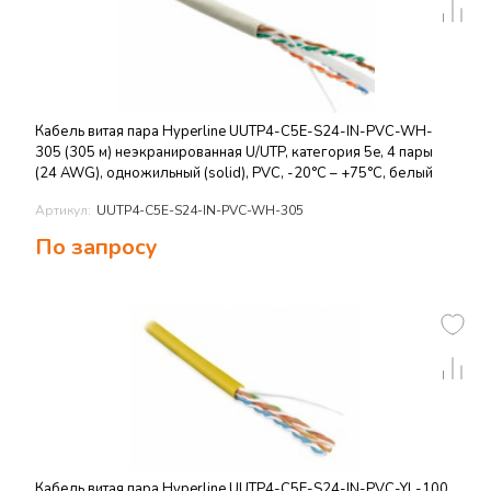
Кабель витая пара Hyperline UUTP4-C5E-S24-IN-PVC-WH-
305 (305 м) неэкранированная U/UTP, категория 5e, 4 пары
(24 AWG), одножильный (solid), PVC, -20°C – +75°C, белый
Артикул:
UUTP4-C5E-S24-IN-PVC-WH-305
По запросу
Кабель витая пара Hyperline UUTP4-C5E-S24-IN-PVC-YL-100