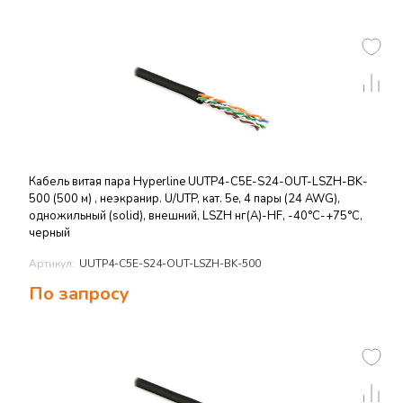
Кабель витая пара Hyperline UUTP4-C5E-S24-OUT-LSZH-BK-
500 (500 м) , неэкранир. U/UTP, кат. 5e, 4 пары (24 AWG),
одножильный (solid), внешний, LSZH нг(А)-HF, -40°C-+75°C,
черный
Артикул:
UUTP4-C5E-S24-OUT-LSZH-BK-500
По запросу