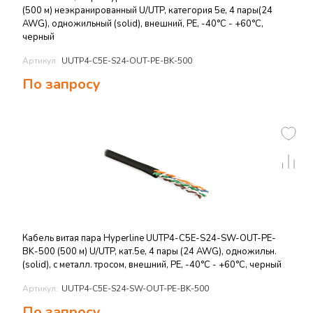
(500 м) неэкранированный U/UTP, категория 5e, 4 пары(24
AWG), одножильный (solid), внешний, PE, -40°C - +60°C,
черный
Артикул:
UUTP4-C5E-S24-OUT-PE-BK-500
По запросу
Кабель витая пара Hyperline UUTP4-C5E-S24-SW-OUT-PE-
BK-500 (500 м) U/UTP, кат.5e, 4 пары (24 AWG), одножильн.
(solid), с металл. тросом, внешний, PE, -40°C - +60°C, черный
Артикул:
UUTP4-C5E-S24-SW-OUT-PE-BK-500
По запросу