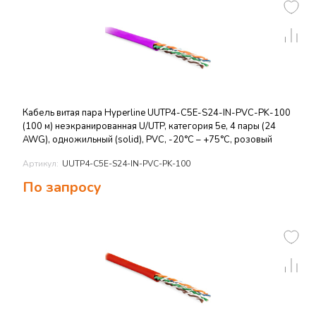
Кабель витая пара Hyperline UUTP4-C5E-S24-IN-PVC-PK-100
(100 м) неэкранированная U/UTP, категория 5e, 4 пары (24
AWG), одножильный (solid), PVC, -20°C – +75°C, розовый
Артикул:
UUTP4-C5E-S24-IN-PVC-PK-100
По запросу