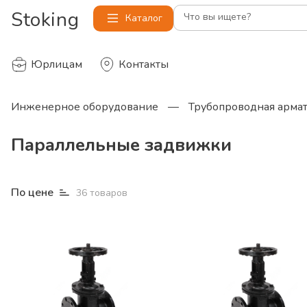
Stoking
Что вы ищете?
Каталог
Юрлицам
Контакты
Инженерное оборудование
—
Трубопроводная арма
Параллельные задвижки
По цене
36
товаров