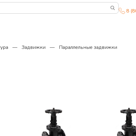
8 (
тура
—
Задвижки
—
Параллельные задвижки