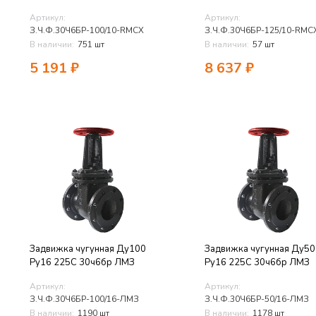
Артикул:
Артикул:
З.Ч.Ф.30Ч6БР-100/10-RMCX
З.Ч.Ф.30Ч6БР-125/10-RMC
В наличии:
751 шт
В наличии:
57 шт
5 191
₽
8 637
₽
Задвижка чугунная Ду100
Задвижка чугунная Ду50
Ру16 225C 30ч6бр ЛМЗ
Ру16 225C 30ч6бр ЛМЗ
Артикул:
Артикул:
З.Ч.Ф.30Ч6БР-100/16-ЛМЗ
З.Ч.Ф.30Ч6БР-50/16-ЛМЗ
В наличии:
1190 шт
В наличии:
1178 шт