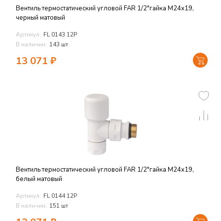
Вентиль термостатический угловой FAR 1/2"гайка М24х19,
черный матовый
Артикул:
FL 0143 12P
В наличии:
143 шт
13 071
₽
Вентиль термостатический угловой FAR 1/2"гайка М24х19,
белый матовый
Артикул:
FL 0144 12P
В наличии:
151 шт