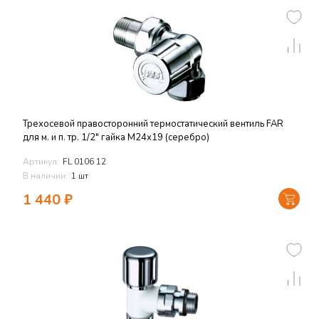
Трехосевой правосторонний термостатический вентиль FAR
для м. и п. тр. 1/2" гайка М24х19 (серебро)
Артикул:
FL 0106 12
В наличии:
1 шт
1 440
₽