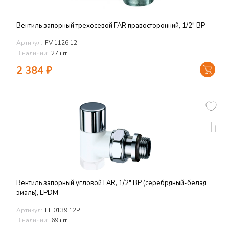
Вентиль запорный трехосевой FAR правосторонний, 1/2" ВР
Артикул:
FV 1126 12
В наличии:
27 шт
2 384
₽
Вентиль запорный угловой FAR, 1/2" ВР (серебряный-белая
эмаль), EPDM
Артикул:
FL 0139 12P
В наличии:
69 шт