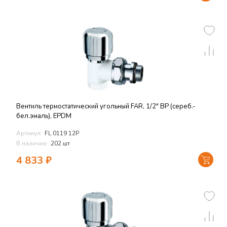
Вентиль термостатический угольный FAR, 1/2" ВР (сереб.-
бел.эмаль), EPDM
Артикул:
FL 0119 12P
В наличии:
202 шт
4 833
₽