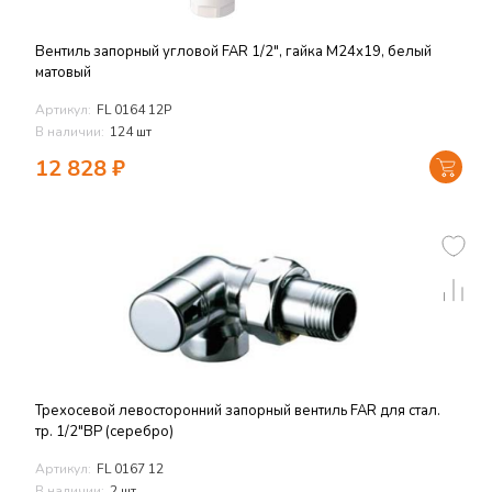
Вентиль запорный угловой FAR 1/2", гайка М24х19, белый
матовый
Артикул:
FL 0164 12P
В наличии:
124 шт
12 828
₽
Трехосевой левосторонний запорный вентиль FAR для стал.
тр. 1/2"ВР (серебро)
Артикул:
FL 0167 12
В наличии:
2 шт