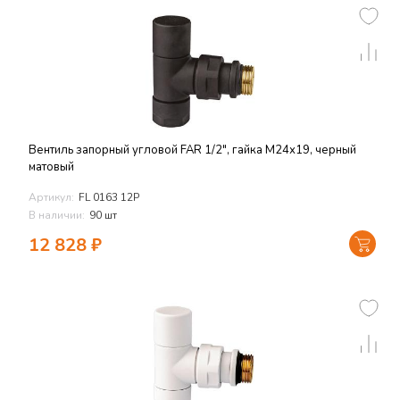
Вентиль запорный угловой FAR 1/2", гайка М24х19, черный
матовый
Артикул:
FL 0163 12P
В наличии:
90 шт
12 828
₽