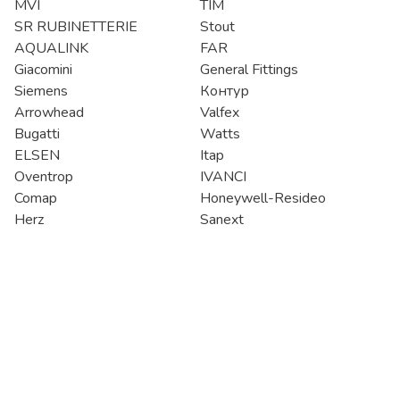
MVI
TIM
SR RUBINETTERIE
Stout
AQUALINK
FAR
Giacomini
General Fittings
Siemens
Контур
Arrowhead
Valfex
Bugatti
Watts
ELSEN
Itap
Oventrop
IVANCI
Comap
Honeywell-Resideo
Herz
Sanext