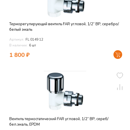
Терморегулирующий вентиль FAR угловой, 1/2” ВР, серебро/
белый эмаль
Артикул:
FL 0149 12
В наличии:
6 шт
1 800
₽
Вентиль термостатический FAR угловой, 1/2” ВР, сереб/
бел.эмаль, EPDM