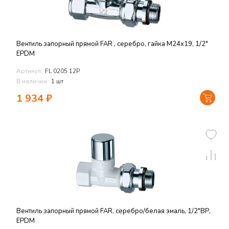
Вентиль запорный прямой FAR , серебро, гайка М24х19, 1/2"
EPDM
Артикул:
FL 0205 12P
В наличии:
1 шт
1 934
₽
Вентиль запорный прямой FAR, серебро/белая эмаль, 1/2"ВР,
EPDM