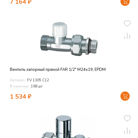
7 164
₽
Вентиль запорный прямой FAR 1/2" М24х19, EPDM
Артикул:
FV 1305 C12
В наличии:
198 шт
1 534
₽