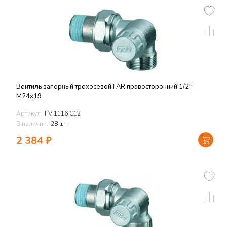
Вентиль запорный трехосевой FAR правосторонний 1/2"
М24х19
Артикул:
FV 1116 C12
В наличии:
28 шт
2 384
₽