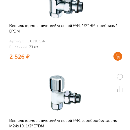
Вентиль термостатический угловой FAR, 1/2" ВР серебряный,
EPDM
Артикул:
FL 0118 12P
В наличии:
73 шт
2 526
₽
Вентиль термостатический угловой FAR, серебро/бел.эмаль,
М24х19, 1/2" EPDM