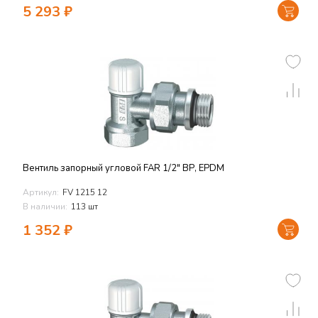
5 293
₽
Вентиль запорный угловой FAR 1/2" ВР, EPDM
Артикул:
FV 1215 12
В наличии:
113 шт
1 352
₽