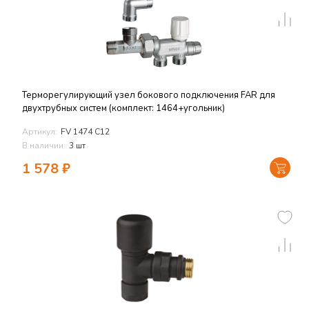
Терморегулирующий узел бокового подключения FAR для
двухтрубных систем (комплект: 1464+угольник)
Артикул:
FV 1474 C12
В наличии:
3 шт
1 578
₽