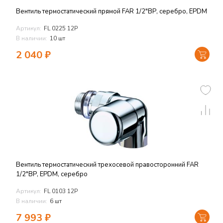
Вентиль термостатический прямой FAR 1/2"ВР, серебро, EPDM
Артикул:
FL 0225 12P
В наличии:
10 шт
2 040
₽
Вентиль термостатический трехосевой правосторонний FAR
1/2"ВР, EPDM, серебро
Артикул:
FL 0103 12P
В наличии:
6 шт
7 993
₽