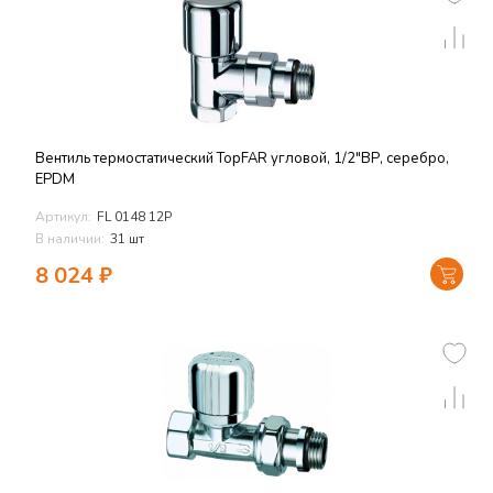
Вентиль термостатический TopFAR угловой, 1/2"ВР, серебро,
EPDM
Артикул:
FL 0148 12P
В наличии:
31 шт
8 024
₽