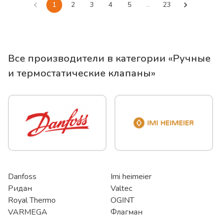
1
2
3
4
5
…
23
Все производители в категории «
Ручные
и термостатические клапаны
»
Danfoss
Imi heimeier
Ридан
Valtec
Royal Thermo
OGINT
VARMEGA
Флагман