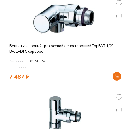
Вентиль запорный трехосевой левосторонний TopFAR 1/2"
ВР, EPDM, серебро
Артикул:
FL 0124 12P
В наличии:
1 шт
7 487
₽