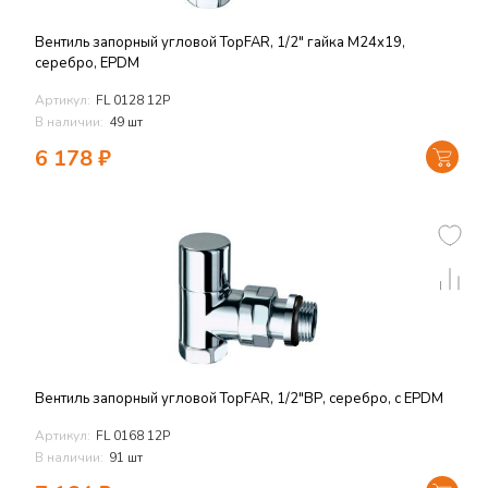
Вентиль запорный угловой TopFAR, 1/2" гайка М24х19,
серебро, EPDM
Артикул:
FL 0128 12P
В наличии:
49 шт
6 178
₽
Вентиль запорный угловой TopFAR, 1/2"ВР, серебро, с EPDM
Артикул:
FL 0168 12P
В наличии:
91 шт