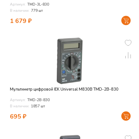
Артикул:
TMD-3L-830
В наличии:
779 шт
1 679
₽
Мультиметр цифровой IEK Universal M830B TMD-2B-830
Артикул:
TMD-2B-830
В наличии:
1857 шт
695
₽