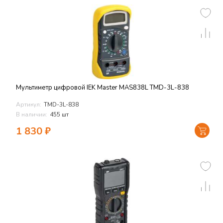
Мультиметр цифровой IEK Master MAS838L TMD-3L-838
Артикул:
TMD-3L-838
В наличии:
455 шт
1 830
₽