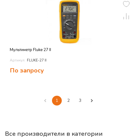
Мультиметр Fluke 27 II
Артикул:
FLUKE-27 II
По запросу
1
2
3
Все производители в категории