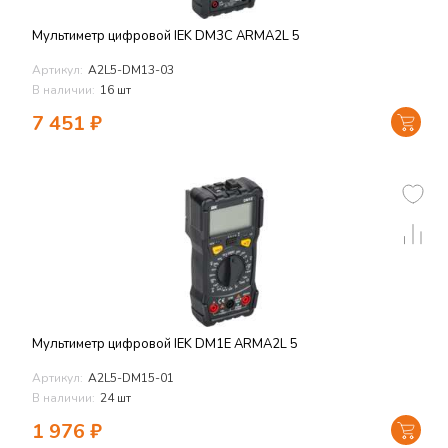
Мультиметр цифровой IEK DM3C ARMA2L 5
Артикул:
A2L5-DM13-03
В наличии:
16 шт
7 451
₽
Мультиметр цифровой IEK DM1E ARMA2L 5
Артикул:
A2L5-DM15-01
В наличии:
24 шт
1 976
₽