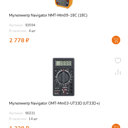
Мультиметр Navigator NMT-Mm09-18C (18C)
Артикул:
93594
В наличии:
4 шт
2 778
₽
Мультиметр Navigator OMT-Mm03-UT33D (UT33D+)
Артикул:
90231
В наличии:
14 шт