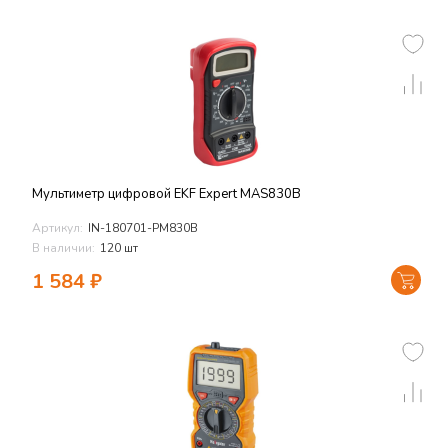
Мультиметр цифровой EKF Expert MAS830B
Артикул:
IN-180701-PM830B
В наличии:
120 шт
1 584
₽