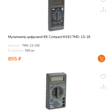
Мультиметр цифровой IEK Compact M182 TMD-1S-18
Артикул:
TMD-1S-182
В наличии:
560 шт
855
₽