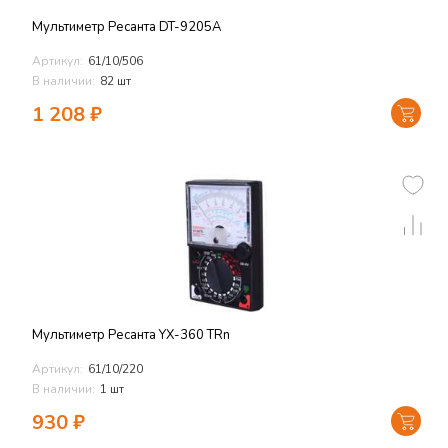
Мультиметр Ресанта DT-9205A
Артикул:
61/10/506
В наличии:
82 шт
1 208
₽
Мультиметр Ресанта YX-360 TRn
Артикул:
61/10/220
В наличии:
1 шт
930
₽