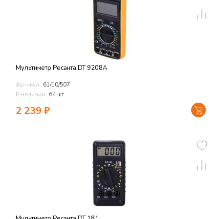
Мультиметр Ресанта DT 9208А
Артикул:
61/10/507
В наличии:
64 шт
2 239
₽
Мультиметр Ресанта DT 181