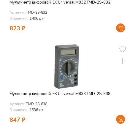
Мультиметр цифровой IEK Universal M832 TMD-2S-832
Артикул:
TMD-2S-832
В наличии:
1406 шт
823
₽
Мультиметр цифровой IEK Universal M838 TMD-2S-838
Артикул:
TMD-2S-838
В наличии:
1536 шт
847
₽