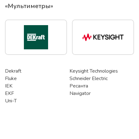
«
Мультиметры
»
Dekraft
Keysight Technologies
Fluke
Schneider Electric
IEK
Ресанта
EKF
Navigator
Uni-T