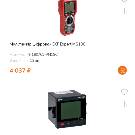
Мультиметр цифровой EKF Expert MS18C
Артикул:
IN-180701-PM18C
В наличии:
13 шт
4 037
₽