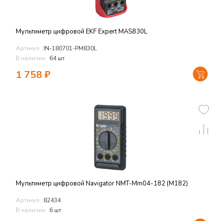
Мультиметр цифровой EKF Expert MAS830L
Артикул:
IN-180701-PM830L
В наличии:
64 шт
1 758
₽
Мультиметр цифровой Navigator NMT-Mm04-182 (M182)
Артикул:
82434
В наличии:
6 шт