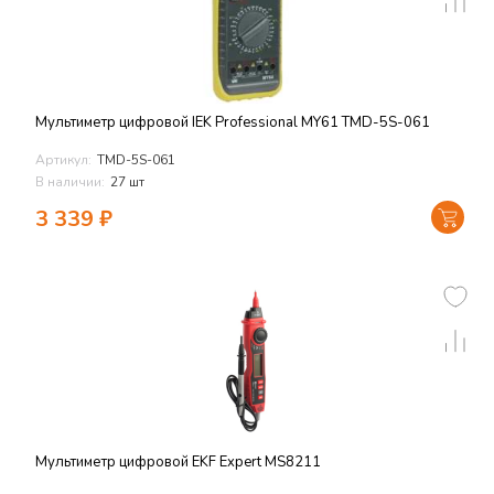
Мультиметр цифровой IEK Professional MY61 TMD-5S-061
Артикул:
TMD-5S-061
В наличии:
27 шт
3 339
₽
Мультиметр цифровой EKF Expert MS8211