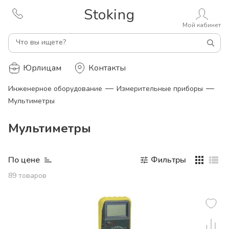
Stoking
Мой кабинет
Что вы ищете?
Юрлицам
Контакты
—
—
Инженерное оборудование
Измерительные приборы
Мультиметры
Мультиметры
По цене
Фильтры
89
товаров