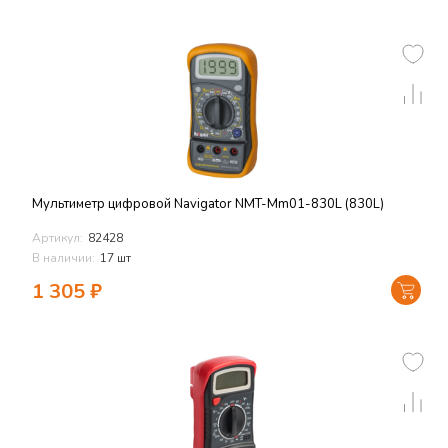
Мультиметр цифровой Navigator NMT-Mm01-830L (830L)
Артикул:
82428
В наличии:
17 шт
1 305
₽