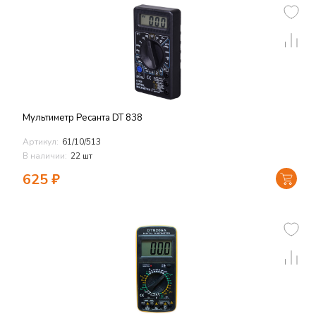
Мультиметр Ресанта DT 838
Артикул:
61/10/513
В наличии:
22 шт
625
₽