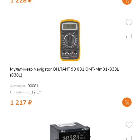
1 228
₽
Мультиметр Navigator ОНЛАЙТ 90 081 ОMT-Mm01-838L
(838L)
Артикул:
90081
В наличии:
12 шт
1 217
₽