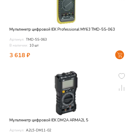
Мультиметр цифровой IEK Professional MY63 TMD-5S-063
Артикул:
TMD-5S-063
В наличии:
10 шт
3 618
₽
Мультиметр цифровой IEK DM2A ARMA2L 5
Артикул:
A2L5-DM11-02