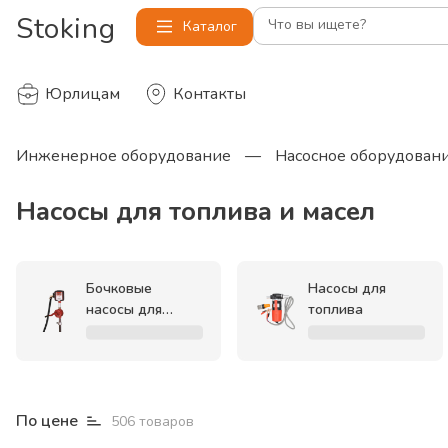
Stoking
Что вы ищете?
Каталог
Юрлицам
Контакты
Инженерное оборудование
—
Насосное оборудован
Насосы для топлива и масел
Бочковые
Насосы для
насосы для
топлива
топлива
По цене
506
товаров