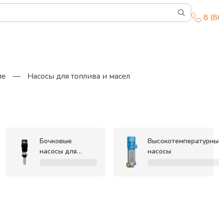
8 (
ие
—
Насосы для топлива и масел
Бочковые
Высокотемпературны
насосы для
насосы
масел