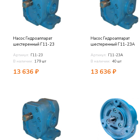
Насос Гидроаппарат
Насос Гидроаппарат
шестеренный Г11-23
шестеренный Г11-23А
Артикул:
Г11-23
Артикул:
Г11-23А
В наличии:
179 шт
В наличии:
40 шт
13 636
₽
13 636
₽