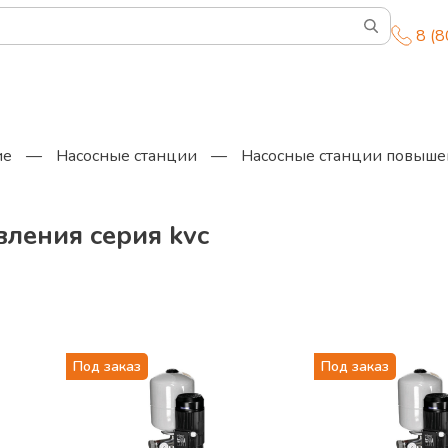
8 (
ие
—
Насосные станции
—
Насосные станции повыше
ления серия kvc
Под заказ
Под заказ