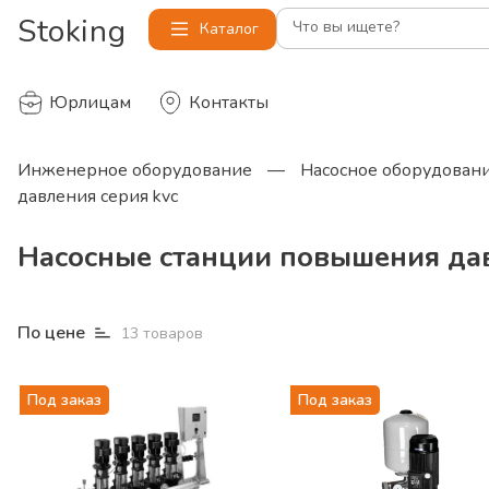
Stoking
Что вы ищете?
Каталог
Юрлицам
Контакты
Инженерное оборудование
—
Насосное оборудован
давления серия kvc
Насосные станции повышения дав
По цене
13
товаров
Под заказ
Под заказ