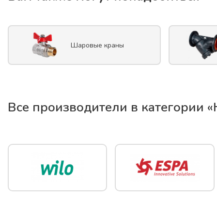
Шаровые краны
Все производители в категории «