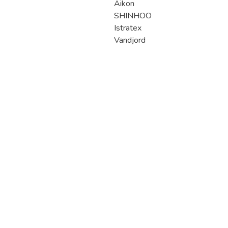
Aikon
SHINHOO
Istratex
Vandjord