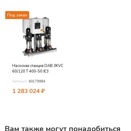
Под заказ
Насосная станция DAB 3KVC
60/120 T 400-50 IE3
Артикул:
60179984
1 283 024
₽
Вам также могут понадобиться