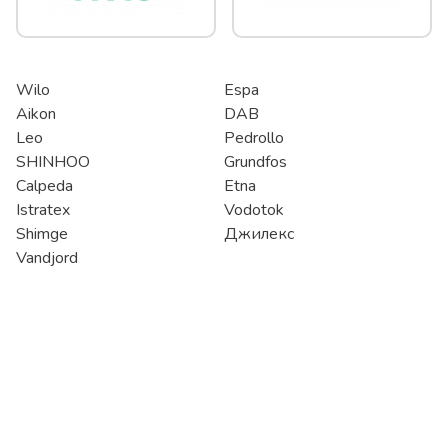
Wilo
Espa
Aikon
DAB
Leo
Pedrollo
SHINHOO
Grundfos
Calpeda
Etna
Istratex
Vodotok
Shimge
Джилекс
Vandjord