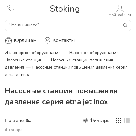
Stoking
Мой кабинет
Что вы ищете?
Юрлицам
Контакты
—
—
Инженерное оборудование
Насосное оборудование
—
Насосные станции
Насосные станции повышения
—
давления
Насосные станции повышения давления серия
etna jet inox
Насосные станции повышения
давления серия etna jet inox
По цене
Фильтры
4
товара