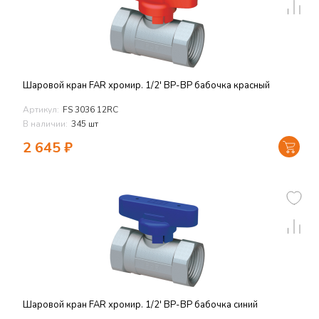
Шаровой кран FAR хромир. 1/2' ВР-ВР бабочка красный
Артикул:
FS 3036 12RC
В наличии:
345 шт
2 645
₽
Шаровой кран FAR хромир. 1/2' ВР-ВР бабочка синий