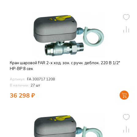
Кран шаровой FAR 2-х ход. зон. с ручн. деблок. 220 В 1/2"
НР-ВР 8 сек
Артикул:
FA 300717 1208
В наличии:
27 шт
36 298
₽