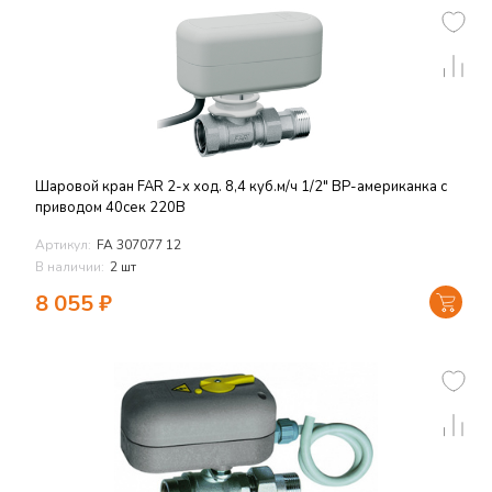
Шаровой кран FAR 2-х ход. 8,4 куб.м/ч 1/2" ВР-американка с
приводом 40сек 220В
Артикул:
FA 307077 12
В наличии:
2 шт
8 055
₽