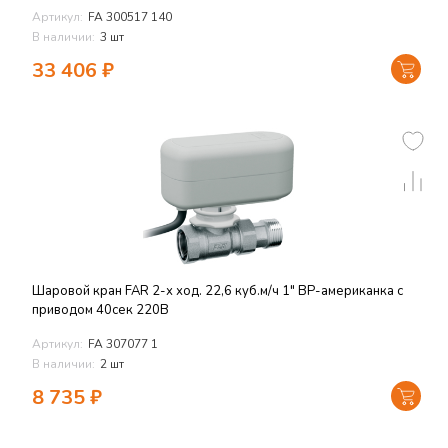
Артикул:
FA 300517 140
В наличии:
3 шт
33 406
₽
Шаровой кран FAR 2-х ход. 22,6 куб.м/ч 1" ВР-американка с
приводом 40сек 220В
Артикул:
FA 307077 1
В наличии:
2 шт
8 735
₽