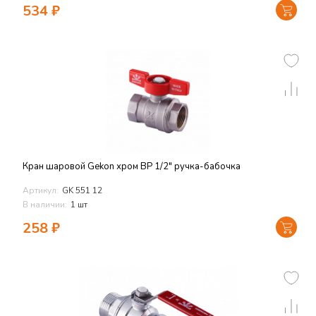
534
₽
Кран шаровой Gekon хром ВР 1/2" ручка-бабочка
Артикул:
GK 551 12
В наличии:
1 шт
258
₽