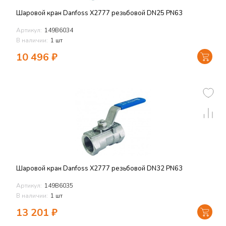
Шаровой кран Danfoss X2777 резьбовой DN25 PN63
Артикул:
149В6034
В наличии:
1 шт
10 496
₽
Шаровой кран Danfoss X2777 резьбовой DN32 PN63
Артикул:
149В6035
В наличии:
1 шт
13 201
₽