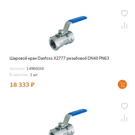
Шаровой кран Danfoss X2777 резьбовой DN40 PN63
Артикул:
149В6036
В наличии:
1 шт
18 333
₽