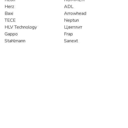
Herz
ADL
Baxi
Arrowhead
TECE
Neptun
HLV Technology
Цветлит
Gappo
Frap
Stahlmann
Sanext