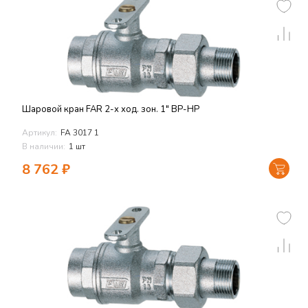
Шаровой кран FAR 2-х ход. зон. 1" ВР-НР
Артикул:
FA 3017 1
В наличии:
1 шт
8 762
₽