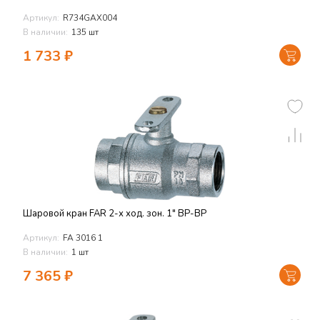
Артикул:
R734GAX004
В наличии:
135 шт
1 733
₽
Шаровой кран FAR 2-х ход. зон. 1" ВР-ВР
Артикул:
FA 3016 1
В наличии:
1 шт
7 365
₽