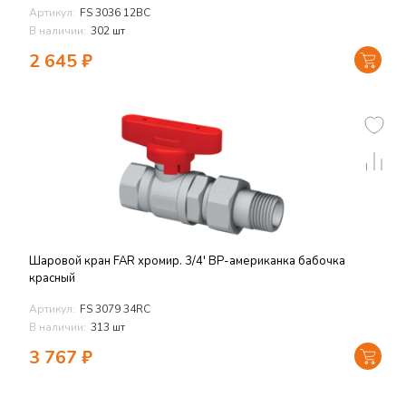
Артикул:
FS 3036 12BC
В наличии:
302 шт
2 645
₽
Шаровой кран FAR хромир. 3/4' ВР-американка бабочка
красный
Артикул:
FS 3079 34RC
В наличии:
313 шт
3 767
₽