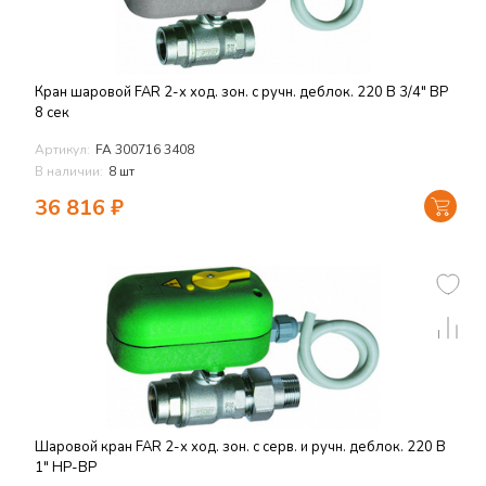
Кран шаровой FAR 2-х ход. зон. с ручн. деблок. 220 В 3/4" ВР
8 сек
Артикул:
FA 300716 3408
В наличии:
8 шт
36 816
₽
Шаровой кран FAR 2-х ход. зон. с серв. и ручн. деблок. 220 В
1" НР-ВР