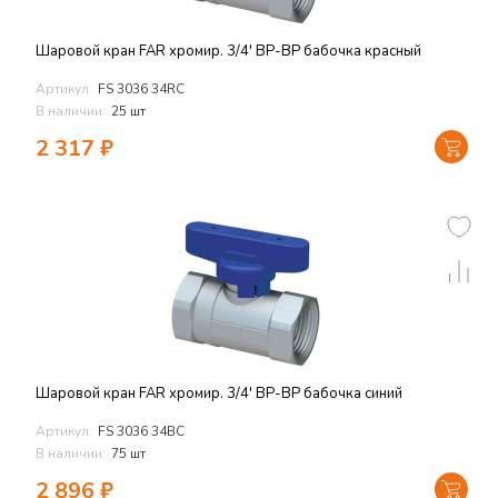
Шаровой кран FAR хромир. 3/4' ВР-ВР бабочка красный
Артикул:
FS 3036 34RC
В наличии:
25 шт
2 317
₽
Шаровой кран FAR хромир. 3/4' ВР-ВР бабочка синий
Артикул:
FS 3036 34BC
В наличии:
75 шт
2 896
₽