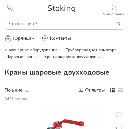
Stoking
Мой кабинет
Что вы ищете?
Юрлицам
Контакты
—
—
Инженерное оборудование
Трубопроводная арматура
—
Шаровые краны
Краны шаровые двухходовые
Краны шаровые двухходовые
По цене
Фильтры
3472
товара