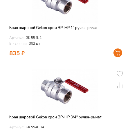
Кран шаровой Gekon хром ВР-НР 1" ручка-рычаг
Артикул:
GK 554L 1
В наличии:
392 шт
835
₽
Кран шаровой Gekon хром ВР-НР 3/4" ручка-рычаг
Артикул:
GK 554L 34