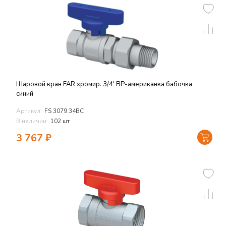
Шаровой кран FAR хромир. 3/4' ВР-американка бабочка
синий
Артикул:
FS 3079 34BC
В наличии:
102 шт
3 767
₽