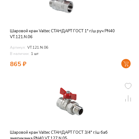
Шаровой кран Valtec СТАНДАРТ ГОСТ 1" г/ш руч PN40
VT.121.N.06
Артикул:
VT.121.N.06
В наличии:
1 шт
865
₽
Шаровой кран Valtec СТАНДАРТ ГОСТ 3/4" г/ш баб
американка PN40 VT.127.N.05