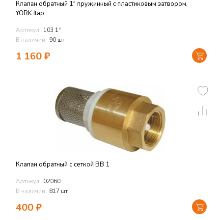
Клапан обратный 1" пружинный с пластиковым затвором,
YORK Itap
Артикул:
103 1"
В наличии:
90 шт
1 160
₽
Клапан обратный с сеткой ВВ 1
Артикул:
02060
В наличии:
817 шт
400
₽