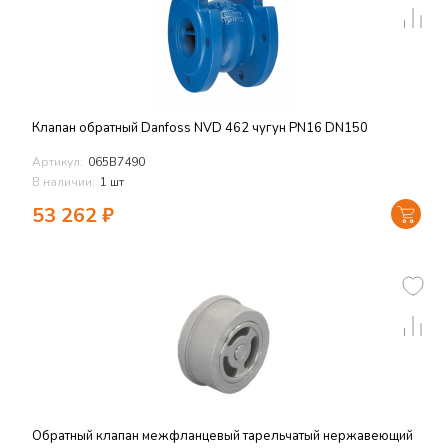
Клапан обратный Danfoss NVD 462 чугун PN16 DN150
Артикул:
065B7490
В наличии:
1 шт
53 262
₽
Обратный клапан межфланцевый тарельчатый нержавеющий