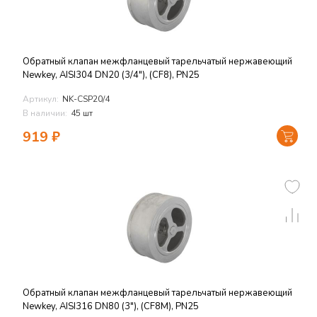
Обратный клапан межфланцевый тарельчатый нержавеющий
Newkey, AISI304 DN20 (3/4"), (CF8), PN25
Артикул:
NK-CSP20/4
В наличии:
45 шт
919
₽
Обратный клапан межфланцевый тарельчатый нержавеющий
Newkey, AISI316 DN80 (3"), (CF8M), PN25