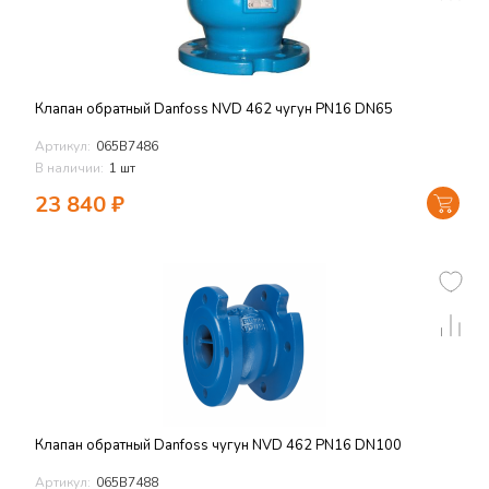
Клапан обратный Danfoss NVD 462 чугун PN16 DN65
Артикул:
065B7486
В наличии:
1 шт
23 840
₽
Клапан обратный Danfoss чугун NVD 462 PN16 DN100
Артикул:
065B7488