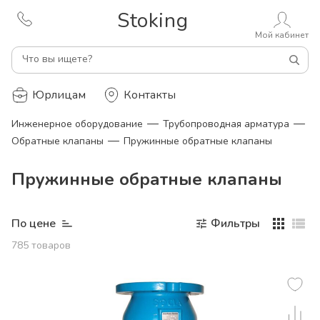
Stoking
Мой кабинет
Что вы ищете?
Юрлицам
Контакты
—
—
Инженерное оборудование
Трубопроводная арматура
—
Обратные клапаны
Пружинные обратные клапаны
Пружинные обратные клапаны
По цене
Фильтры
785
товаров