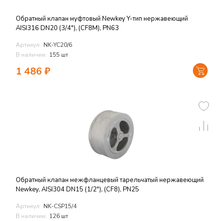
Обратный клапан муфтовый Newkey Y-тип нержавеющий
AISI316 DN20 (3/4"), (CF8M), PN63
Артикул:
NK-YC20/6
В наличии:
155 шт
1 486
₽
Обратный клапан межфланцевый тарельчатый нержавеющий
Newkey, AISI304 DN15 (1/2"), (CF8), PN25
Артикул:
NK-CSP15/4
В наличии:
126 шт