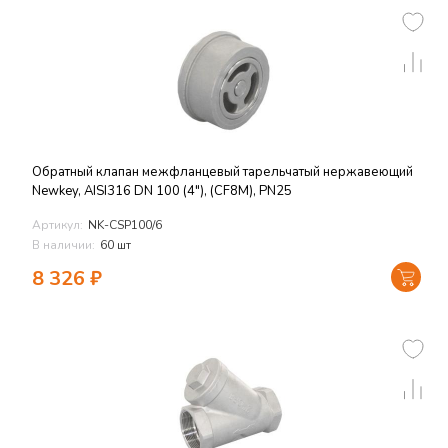
Обратный клапан межфланцевый тарельчатый нержавеющий
Newkey, AISI316 DN 100 (4"), (CF8M), PN25
Артикул:
NK-CSP100/6
В наличии:
60 шт
8 326
₽