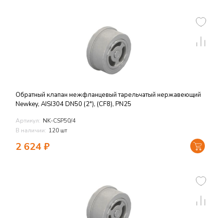
Обратный клапан межфланцевый тарельчатый нержавеющий
Newkey, AISI304 DN50 (2"), (CF8), PN25
Артикул:
NK-CSP50/4
В наличии:
120 шт
2 624
₽