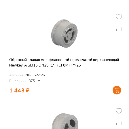
Обратный клапан межфланцевый тарельчатый нержавеющий
Newkey, AISI316 DN25 (1"), (CF8M), PN25
Артикул:
NK-CSP25/6
В наличии:
375 шт
1 443
₽