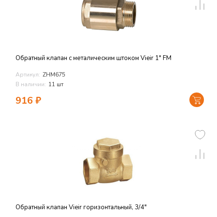
Обратный клапан с металическим штоком Vieir 1" FM
Артикул:
ZHM675
В наличии:
11 шт
916
₽
Обратный клапан Vieir горизонтальный, 3/4"