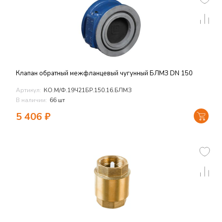
Клапан обратный межфланцевый чугунный БЛМЗ DN 150
Артикул:
КО.М/Ф.19Ч21БР.150.16.БЛМЗ
В наличии:
66 шт
5 406
₽