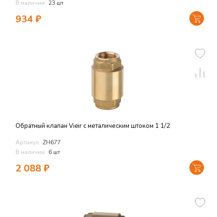
В наличии:
23 шт
934
₽
Обратный клапан Vieir с металическим штоком 1 1/2
Артикул:
ZH677
В наличии:
6 шт
2 088
₽