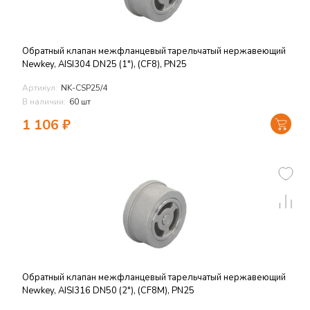
Обратный клапан межфланцевый тарельчатый нержавеющий
Newkey, AISI304 DN25 (1"), (CF8), PN25
Артикул:
NK-CSP25/4
В наличии:
60 шт
1 106
₽
Обратный клапан межфланцевый тарельчатый нержавеющий
Newkey, AISI316 DN50 (2"), (CF8M), PN25