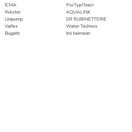
ICMA
РосТурПласт
Wester
AQUALINK
Unipump
SR RUBINETTERIE
Valfex
Water Technics
Bugatti
Imi heimeier