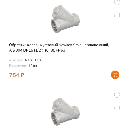
Обратный клапан муфтовый Newkey Y-тип нержавеющий,
AISI304 DN15 (1/2"), (CF8), PN63
Артикул:
NK-YC15/4
В наличии:
10 шт
754
₽