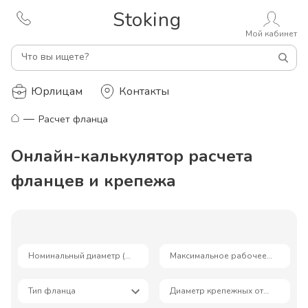
Stoking
Мой кабинет
Что вы ищете?
Юрлицам
Контакты
—
Расчет фланца
Онлайн-калькулятор расчета
фланцев и крепежа
Номинальный диаметр (DN), мм
Максимальное рабочее давление, бар
Тип фланца
Диаметр крепежных отверстий, мм