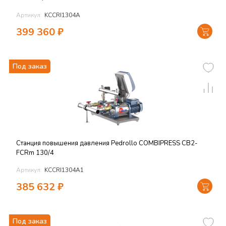
Артикул:
KCCRI1304A
399 360
₽
Под заказ
Станция повышения давления Pedrollo COMBIPRESS CB2-
FCRm 130/4
Артикул:
KCCRI1304A1
385 632
₽
Под заказ