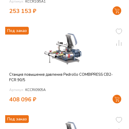
Артикул:
KCCR10I5A1
253 153
₽
Под заказ
Станция повышения давления Pedrollo COMBIPRESS CB2-
FCR 90/5
Артикул:
KCCRI0905A
408 096
₽
Под заказ