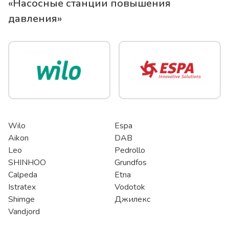
«
Насосные станции повышения
давления
»
Wilo
Espa
Aikon
DAB
Leo
Pedrollo
SHINHOO
Grundfos
Calpeda
Etna
Istratex
Vodotok
Shimge
Джилекс
Vandjord