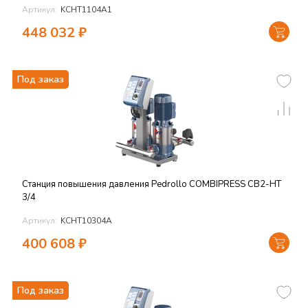
Артикул:
KCHT1104A1
448 032
₽
Под заказ
Станция повышения давления Pedrollo COMBIPRESS CB2-HT
3/4
Артикул:
KCHT10304A
400 608
₽
Под заказ