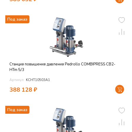
Под заказ
Станция повышения давления Pedrollo COMBIPRESS CB2-
HTm 5/3
Артикул:
KCHT10503A1
388 128
₽
Под заказ