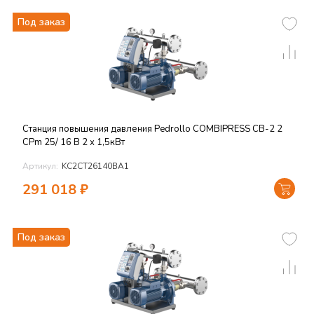
Под заказ
Станция повышения давления Pedrollo COMBIPRESS CB-2 2
CPm 25/ 16 B 2 х 1,5кВт
Артикул:
KC2CT26140BA1
291 018
₽
Под заказ