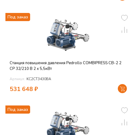
Под заказ
Станция повышения давления Pedrollo COMBIPRESS CB-2 2
CP 32/210 B 2 х 5,5кВт
Артикул:
KC2CT3430BA
531 648
₽
Под заказ