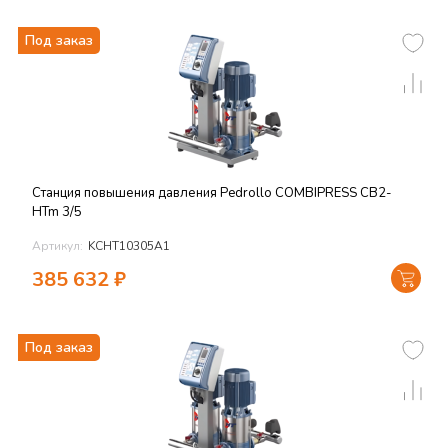
Под заказ
Станция повышения давления Pedrollo COMBIPRESS CB2-
HTm 3/5
Артикул:
KCHT10305A1
385 632
₽
Под заказ