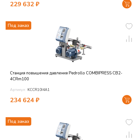
229 632
₽
Под заказ
Станция повышения давления Pedrollo COMBIPRESS CB2-
4CRm100
Артикул:
KCCR10I4A1
234 624
₽
Под заказ