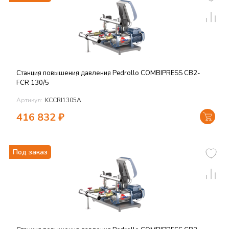
Станция повышения давления Pedrollo COMBIPRESS CB2-
FCR 130/5
Артикул:
KCCRI1305A
416 832
₽
Под заказ