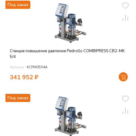
Под заказ
Станция повышения давления Pedrollo COMBIPRESS CB2-MK
5/4
Артикул:
KCPM0504A
341 952
₽
Под заказ