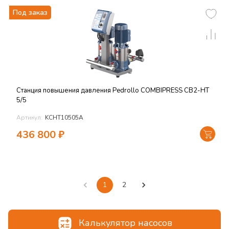
Под заказ
Станция повышения давления Pedrollo COMBIPRESS CB2-HT
5/5
Артикул:
KCHT10505A
436 800
₽
1
2
Калькулятор насосов