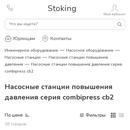
Stoking
Мой кабинет
Что вы ищете?
Юрлицам
Контакты
—
—
Инженерное оборудование
Насосное оборудование
—
Насосные станции
Насосные станции повышения
—
давления
Насосные станции повышения давления серия
combipress cb2
Насосные станции повышения
давления серия combipress cb2
По цене
Фильтры
58
товаров