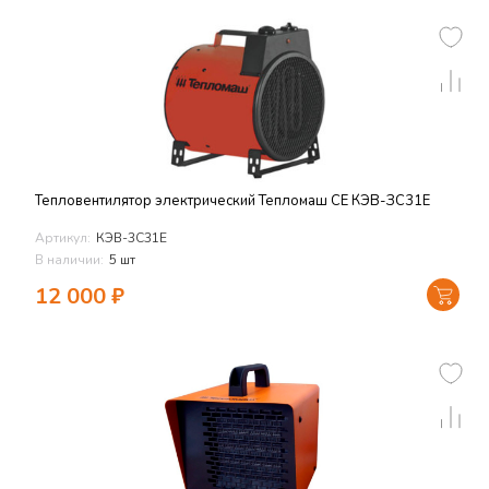
Тепловентилятор электрический Тепломаш СЕ КЭВ-ЗС31Е
Артикул:
КЭВ-3С31Е
В наличии:
5 шт
12 000
₽