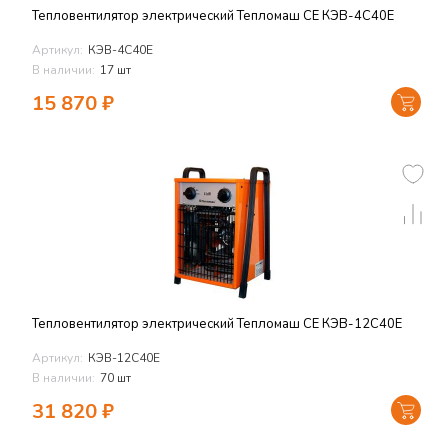
Тепловентилятор электрический Тепломаш СЕ КЭВ-4С40Е
Артикул:
КЭВ-4С40Е
В наличии:
17 шт
15 870
₽
Тепловентилятор электрический Тепломаш СЕ КЭВ-12С40Е
Артикул:
КЭВ-12С40Е
В наличии:
70 шт
31 820
₽