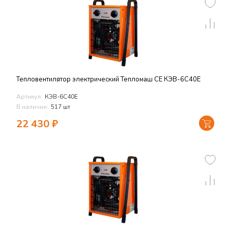
Тепловентилятор электрический Тепломаш СЕ КЭВ-6С40Е
Артикул:
КЭВ-6С40Е
В наличии:
517 шт
22 430
₽