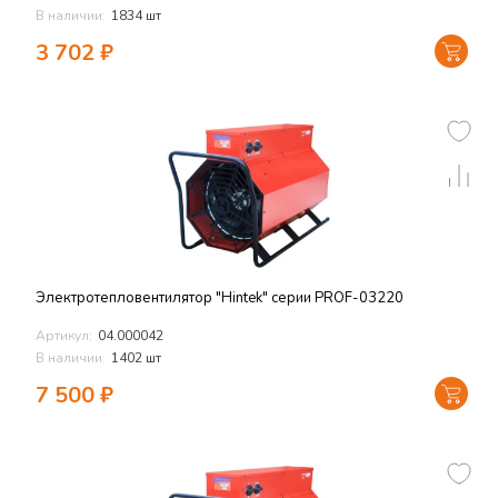
В наличии:
1834 шт
3 702
₽
Электротепловентилятор "Hintek" серии PROF-03220
Артикул:
04.000042
В наличии:
1402 шт
7 500
₽