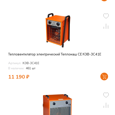
Тепловентилятор электрический Тепломаш СЕ КЭВ-ЗС41Е
Артикул:
КЭВ-3С41Е
В наличии:
461 шт
11 190
₽