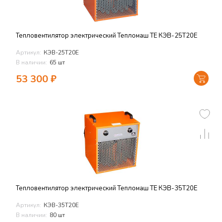
Тепловентилятор электрический Тепломаш TЕ КЭВ-25Т20Е
Артикул:
КЭВ-25Т20Е
В наличии:
65 шт
53 300
₽
Тепловентилятор электрический Тепломаш TЕ КЭВ-35Т20Е
Артикул:
КЭВ-35Т20Е
В наличии:
80 шт