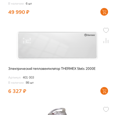
В наличии:
6 шт
49 990
₽
Электрический тепловентилятор THERMEX Stels 2000E
Артикул:
401 003
В наличии:
86 шт
6 327
₽