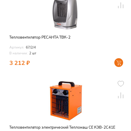
Тепловентилятор РЕСАНТА ТВК-2
Артикул:
67/2/4
В наличии:
2 шт
3 212
₽
Тепловентилятор электрический Тепломаш СЕ КЭВ-2С41Е