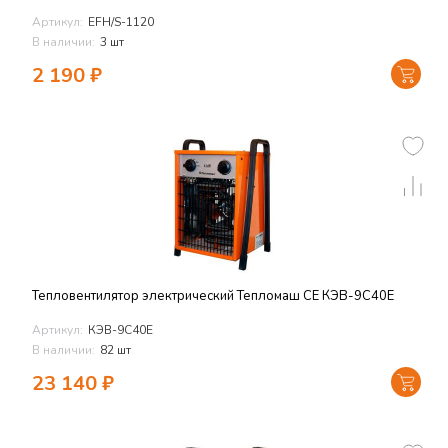
Артикул:
EFH/S-1120
В наличии:
3 шт
2 190
₽
Тепловентилятор электрический Тепломаш СЕ КЭВ-9С40Е
Артикул:
КЭВ-9С40Е
В наличии:
82 шт
23 140
₽