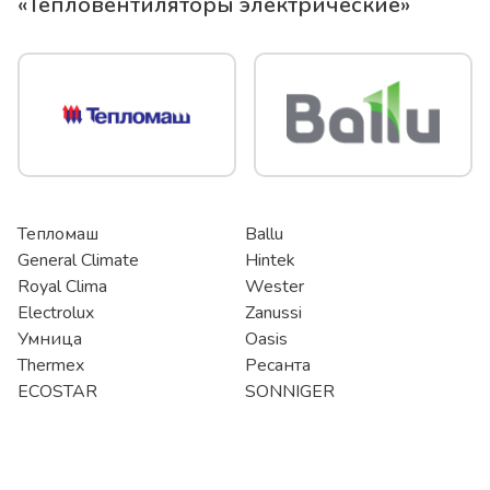
«
Тепловентиляторы электрические
»
Тепломаш
Ballu
General Climate
Hintek
Royal Clima
Wester
Electrolux
Zanussi
Умница
Oasis
Thermex
Ресанта
ECOSTAR
SONNIGER