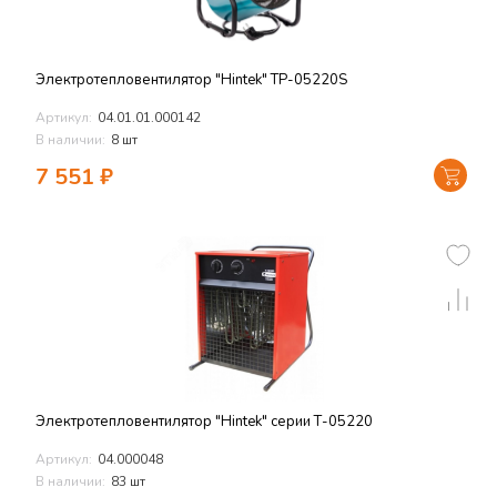
Электротепловентилятор "Hintek" TP-05220S
Артикул:
04.01.01.000142
В наличии:
8 шт
7 551
₽
Электротепловентилятор "Hintek" серии Т-05220
Артикул:
04.000048
В наличии:
83 шт