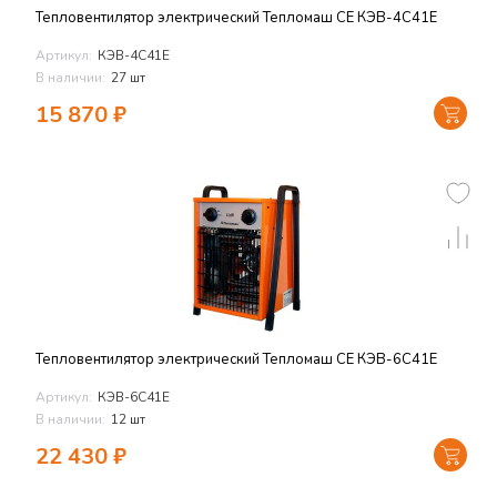
Тепловентилятор электрический Тепломаш СЕ КЭВ-4С41Е
Артикул:
КЭВ-4С41Е
В наличии:
27 шт
15 870
₽
Тепловентилятор электрический Тепломаш СЕ КЭВ-6С41Е
Артикул:
КЭВ-6С41Е
В наличии:
12 шт
22 430
₽