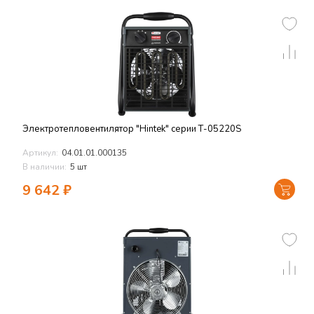
Электротепловентилятор "Hintek" серии Т-05220S
Артикул:
04.01.01.000135
В наличии:
5 шт
9 642
₽