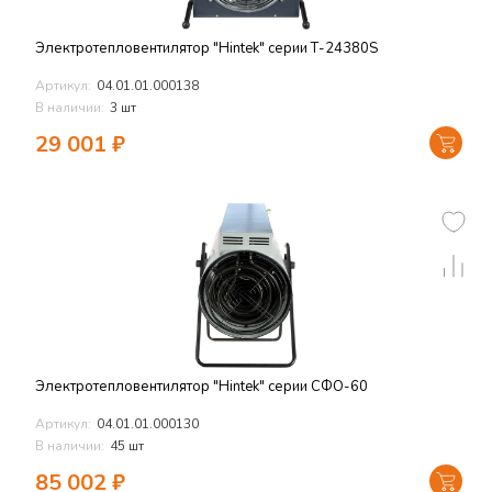
Электротепловентилятор "Hintek" серии Т-24380S
Артикул:
04.01.01.000138
В наличии:
3 шт
29 001
₽
Электротепловентилятор "Hintek" серии СФО-60
Артикул:
04.01.01.000130
В наличии:
45 шт
85 002
₽