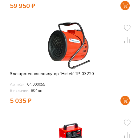
59 950
₽
Электротепловентилятор "Hintek" TP-03220
Артикул:
04.000055
В наличии:
804 шт
5 035
₽