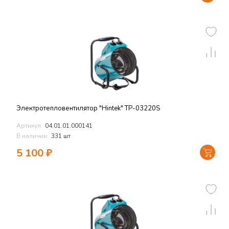
Электротепловентилятор "Hintek" TP-03220S
Артикул:
04.01.01.000141
В наличии:
331 шт
5 100
₽