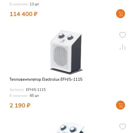
В наличии:
13 шт
114 400
₽
Тепловентилятор Electrolux EFH/S-1115
Артикул:
EFH/S-1115
В наличии:
65 шт
2 190
₽