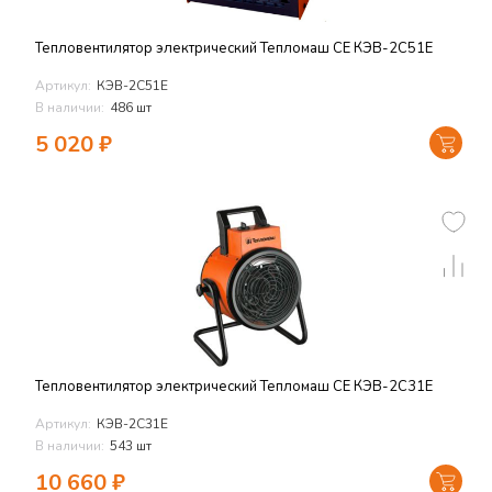
Тепловентилятор электрический Тепломаш СЕ КЭВ-2С51Е
Артикул:
КЭВ-2С51Е
В наличии:
486 шт
5 020
₽
Тепловентилятор электрический Тепломаш СЕ КЭВ-2С31Е
Артикул:
КЭВ-2С31Е
В наличии:
543 шт
10 660
₽