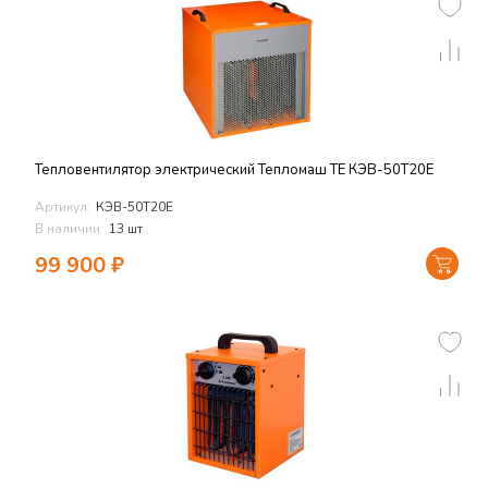
Тепловентилятор электрический Тепломаш TЕ КЭВ-50Т20Е
Артикул:
КЭВ-50Т20Е
В наличии:
13 шт
99 900
₽