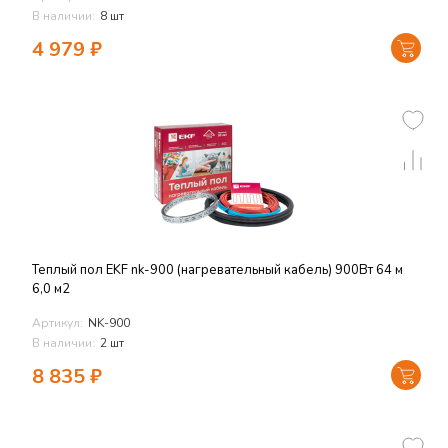
В наличии:
8 шт
4 979
₽
Теплый пол EKF nk-900 (нагревательный кабель) 900Вт 64 м
6,0 м2
Артикул:
NK-900
В наличии:
2 шт
8 835
₽