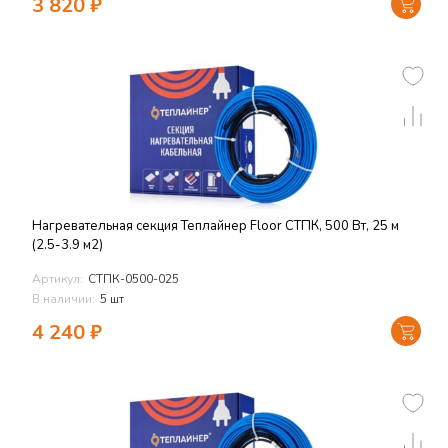
3 820
₽
Нагревательная секция Теплайнер Floor СТПК, 500 Вт, 25 м
(2.5-3.9 м2)
Артикул:
СТПК-0500-025
В наличии:
5 шт
4 240
₽