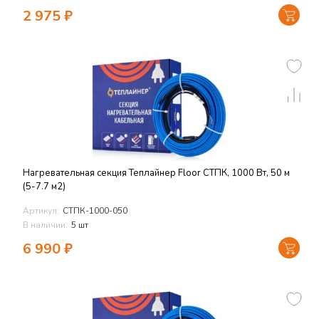
2 975
₽
Нагревательная секция Теплайнер Floor СТПК, 1000 Вт, 50 м
(5-7.7 м2)
Артикул:
СТПК-1000-050
В наличии:
5 шт
6 990
₽