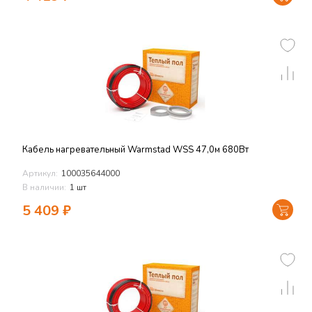
Кабель нагревательный Warmstad WSS 47,0м 680Вт
Артикул:
100035644000
В наличии:
1 шт
5 409
₽