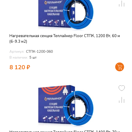
Нагревательная секция Теплайнер Floor СТПК, 1200 Вт, 60 м
(6-9.3 м2)
Артикул:
СТПК-1200-060
В наличии:
5 шт
8 120
₽