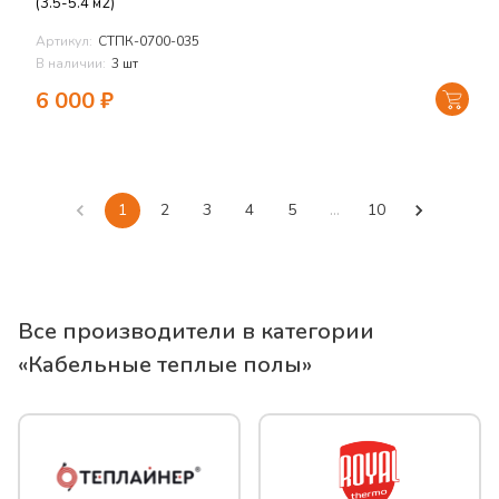
(3.5-5.4 м2)
Артикул:
СТПК-0700-035
В наличии:
3 шт
6 000
₽
1
2
3
4
5
…
10
Все производители в категории
«
Кабельные теплые полы
»