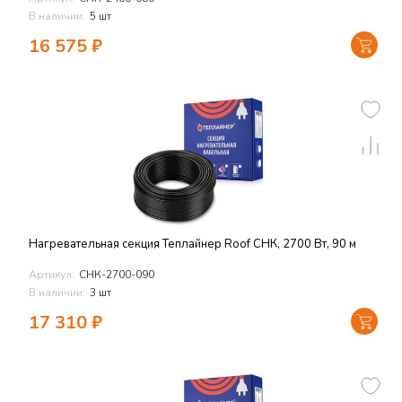
В наличии:
5 шт
16 575
₽
Нагревательная секция Теплайнер Roof СНК, 2700 Вт, 90 м
Артикул:
СНК-2700-090
В наличии:
3 шт
17 310
₽