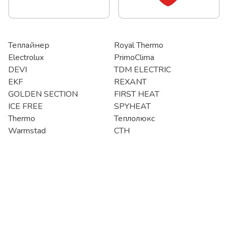
Теплайнер
Royal Thermo
Electrolux
PrimoClima
DEVI
TDM ELECTRIC
EKF
REXANT
GOLDEN SECTION
FIRST HEAT
ICE FREE
SPYHEAT
Thermo
Теплолюкс
Warmstad
СТН