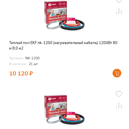
Теплый пол EKF nk-1200 (нагревательный кабель) 1200Вт 80
м 8,0 м2
Артикул:
NK-1200
В наличии:
21 шт
10 120
₽