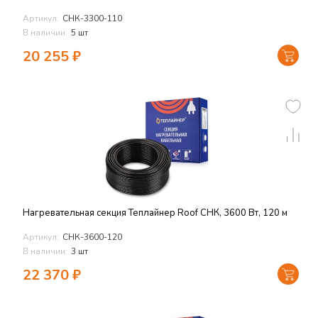
Артикул:
СНК-3300-110
В наличии:
5 шт
20 255
₽
Нагревательная секция Теплайнер Roof СНК, 3600 Вт, 120 м
Артикул:
СНК-3600-120
В наличии:
3 шт
22 370
₽