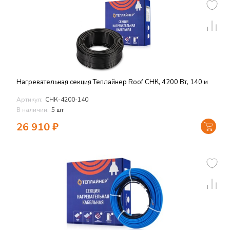
Нагревательная секция Теплайнер Roof СНК, 4200 Вт, 140 м
Артикул:
СНК-4200-140
В наличии:
5 шт
26 910
₽