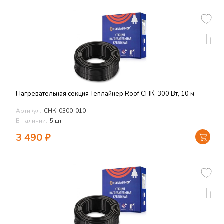
Нагревательная секция Теплайнер Roof СНК, 300 Вт, 10 м
Артикул:
СНК-0300-010
В наличии:
5 шт
3 490
₽