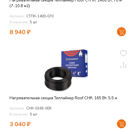
Нагревательная секция Теплайнер Floor СТПК, 1400 Вт, 70 м
(7-10.8 м2)
Артикул:
СТПК-1400-070
В наличии:
5 шт
8 940
₽
Нагревательная секция Теплайнер Roof СНК, 165 Вт, 5.5 м
Артикул:
СНК-0165-005
В наличии:
5 шт
3 040
₽