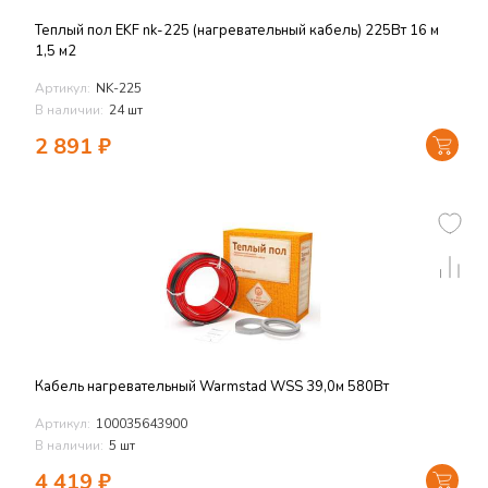
Теплый пол EKF nk-225 (нагревательный кабель) 225Вт 16 м
1,5 м2
Артикул:
NK-225
В наличии:
24 шт
2 891
₽
Кабель нагревательный Warmstad WSS 39,0м 580Вт
Артикул:
100035643900
В наличии:
5 шт
4 419
₽