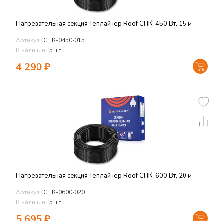
Нагревательная секция Теплайнер Roof СНК, 450 Вт, 15 м
Артикул:
СНК-0450-015
В наличии:
5 шт
4 290
₽
Нагревательная секция Теплайнер Roof СНК, 600 Вт, 20 м
Артикул:
СНК-0600-020
В наличии:
5 шт
5 695
₽