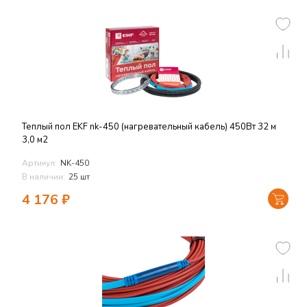
Теплый пол EKF nk-450 (нагревательный кабель) 450Вт 32 м
3,0 м2
Артикул:
NK-450
В наличии:
25 шт
4 176
₽