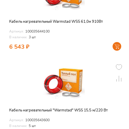
Кабель нагревательный Warmstad WSS 61,0м 910Вт
Артикул:
100035644100
В наличии:
3 шт
6 543
₽
Кабель нагревательный "Warmstad" WSS 15,5 м/220 Вт
Артикул:
100035643600
В наличии:
5 шт