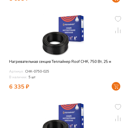
Нагревательная секция Теплайнер Roof СНК, 750 Вт, 25 м
Артикул:
СНК-0750-025
В наличии:
5 шт
6 335
₽