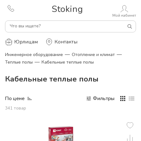
Stoking
Мой кабинет
Что вы ищете?
Юрлицам
Контакты
—
—
Инженерное оборудование
Отопление и климат
—
Теплые полы
Кабельные теплые полы
Кабельные теплые полы
По цене
Фильтры
341
товар