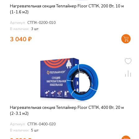
Нагревательная секция Теплайнер Floor СТПК, 200 Вт, 10 м
(1-1.6 м2)
Артикул:
СТПК-0200-010
В наличии:
3 шт
3 040
₽
Нагревательная секция Теплайнер Floor СТПК, 400 Вт, 20 м
(2-3.1 м2)
Артикул:
СТПК-0400-020
В наличии:
5 шт