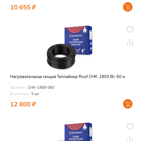
10 655
₽
Нагревательная секция Теплайнер Roof СНК, 1800 Вт, 60 м
Артикул:
СНК-1800-060
В наличии:
5 шт
12 800
₽