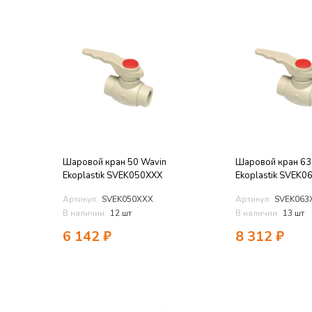
Шаровой кран 50 Wavin
Шаровой кран 63
Ekoplastik SVEK050XXX
Ekoplastik SVEK0
Артикул:
SVEK050XXX
Артикул:
SVEK063
В наличии:
12 шт
В наличии:
13 шт
6 142
₽
8 312
₽