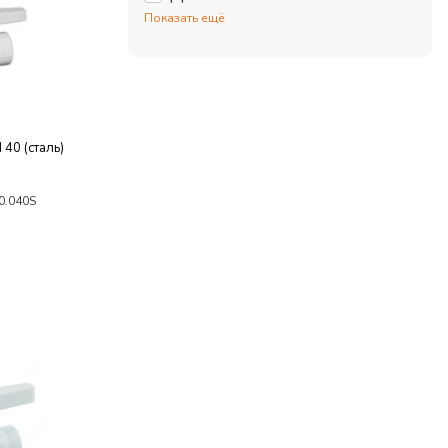
Показать ещё
40 (сталь)
0.040S