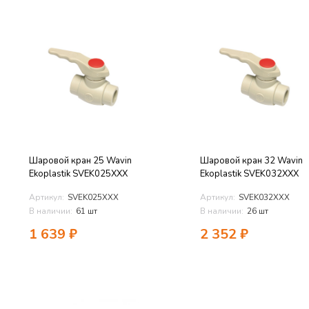
Шаровой кран 25 Wavin
Шаровой кран 32 Wavin
Ekoplastik SVEK025XXX
Ekoplastik SVEK032XXX
Артикул:
SVEK025XXX
Артикул:
SVEK032XXX
В наличии:
61 шт
В наличии:
26 шт
1 639
₽
2 352
₽