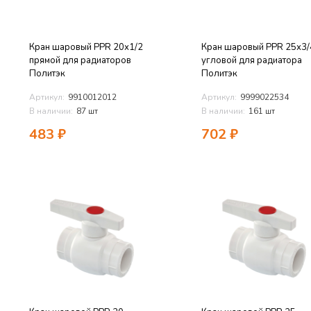
Кран шаровый PPR 20х1/2
Кран шаровый PPR 25х3/
прямой для радиаторов
угловой для радиатора
Политэк
Политэк
Артикул:
9910012012
Артикул:
9999022534
В наличии:
87 шт
В наличии:
161 шт
483
₽
702
₽