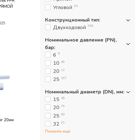
fex PPR
ПРЯМОЙ
24
Угловой
)
Конструкционный тип
:
025
255
Двухходовой
Номинальное давление (PN),
бар
:
6
6
40
10
12
20
197
25
Номинальный диаметр (DN), мм
:
18
15
79
20
63
25
ir 20мм
31
32
Показать ещё