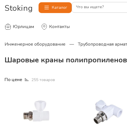
Stoking
Что вы ищете?
Каталог
Юрлицам
Контакты
Инженерное оборудование
—
Трубопроводная арма
Шаровые краны полипропилено
По цене
255
товаров