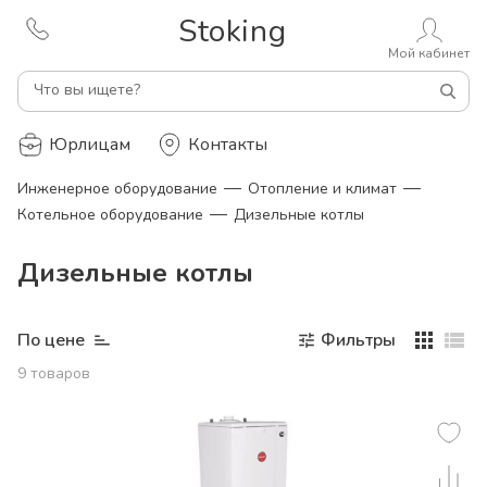
Stoking
Мой кабинет
Что вы ищете?
Юрлицам
Контакты
—
—
Инженерное оборудование
Отопление и климат
—
Котельное оборудование
Дизельные котлы
Дизельные котлы
По цене
Фильтры
9
товаров