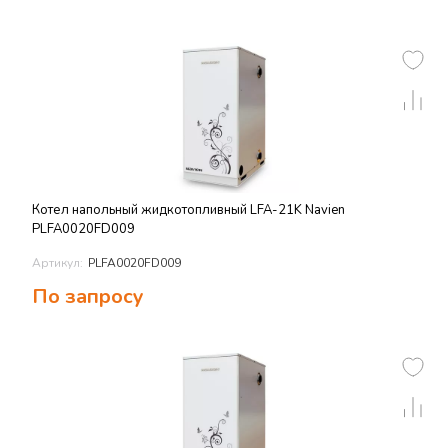
Котел напольный жидкотопливный LFA-21K Navien
PLFA0020FD009
Артикул:
PLFA0020FD009
По запросу