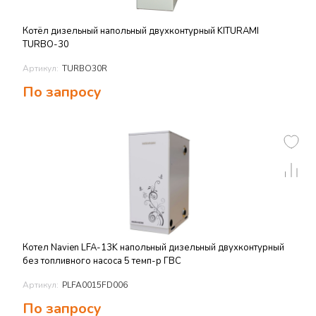
Котёл дизельный напольный двухконтурный KITURAMI
TURBO-30
Артикул:
TURBO30R
По запросу
Котел Navien LFA-13K напольный дизельный двухконтурный
без топливного насоса 5 темп-р ГВС
Артикул:
PLFA0015FD006
По запросу