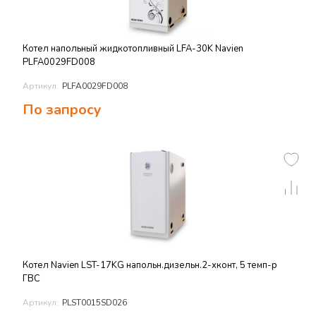
Котел напольный жидкотопливный LFA-30K Navien
PLFA0029FD008
Артикул:
PLFA0029FD008
По запросу
Котел Navien LST-17KG напольн.дизельн.2-хконт, 5 темп-р
ГВС
Артикул:
PLST0015SD026