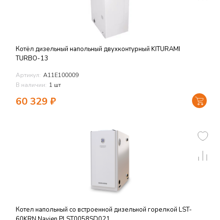
Котёл дизельный напольный двухконтурный KITURAMI
TURBO-13
Артикул:
A11E100009
В наличии:
1 шт
60 329
₽
Котел напольный со встроенной дизельной горелкой LST-
60KRN Navien PLST0058SD021