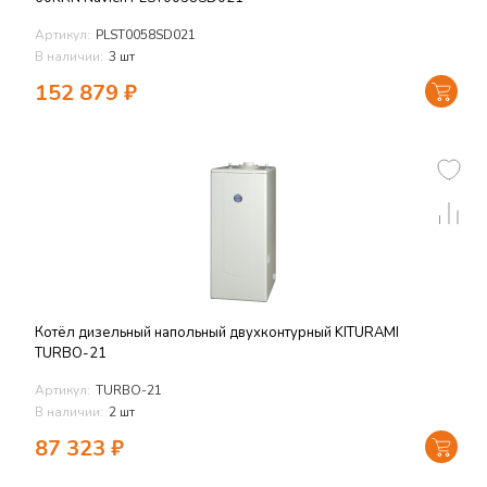
Артикул:
PLST0058SD021
В наличии:
3 шт
152 879
₽
Котёл дизельный напольный двухконтурный KITURAMI
TURBO-21
Артикул:
TURBO-21
В наличии:
2 шт
87 323
₽