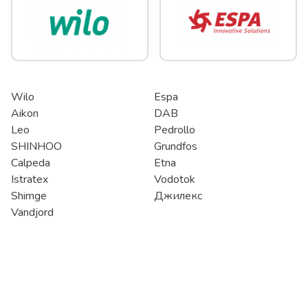
Wilo
Espa
Aikon
DAB
Leo
Pedrollo
SHINHOO
Grundfos
Calpeda
Etna
Istratex
Vodotok
Shimge
Джилекс
Vandjord