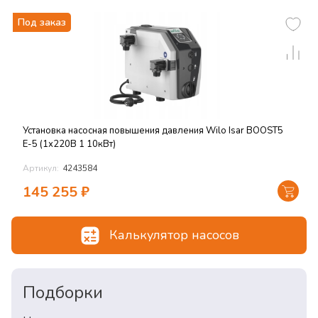
Под заказ
Установка насосная повышения давления Wilo Isar BOOST5
Е-5 (1х220В 1 10кВт)
Артикул:
4243584
145 255
₽
Калькулятор насосов
Подборки