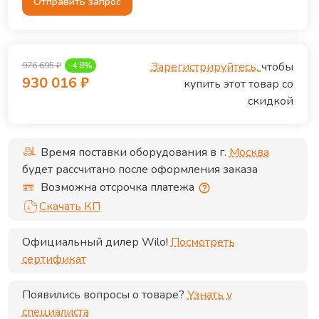
Отправить запрос
Зарегистрируйтесь,
чтобы
976 695
₽
-
4.8
%
930 016
₽
купить этот товар со
скидкой
Время поставки оборудования в г.
Москва
будет рассчитано после оформления заказа
Возможна отсрочка платежа
Скачать КП
Официальный дилер
Wilo
!
Посмотреть
сертификат
Появились вопросы о товаре?
Узнать у
специалиста