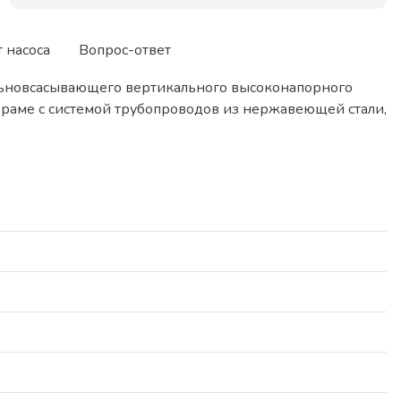
т насоса
Вопрос-ответ
альновсасывающего вертикального высоконапорного
 раме с системой трубопроводов из нержавеющей стали,