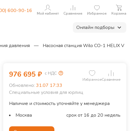
800) 600-90-16
Мой кабинет
Сравнение
Избранное
Корзина
Онлайн подборы
ния давления
—
Насосная станция Wilo CO-1 HELIX V
976 695
₽
с НДС
Избранное
Сравнение
Обновлено:
31.07 17:33
Специальные условия для юрлиц
Наличие и стоимость уточняйте у менеджера
Москва
срок от 16 до 20 недель