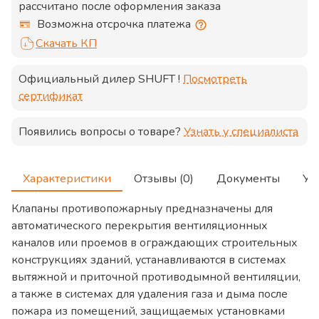
рассчитано после оформления заказа
Возможна отсрочка платежа
Скачать КП
Официальный дилер
SHUFT
!
Посмотреть
сертификат
Появились вопросы о товаре?
Узнать у специалиста
Характеристики
Отзывы (0)
Документы
Ус
Клапаны противопожарныу предназначены для
автоматического перекрытия вентиляционных
каналов или проемов в ограждающих строительных
конструкциях зданий, устанавливаются в системах
вытяжной и приточной противодымной вентиляции,
а также в системах для удаления газа и дыма после
пожара из помещений, защищаемых установками