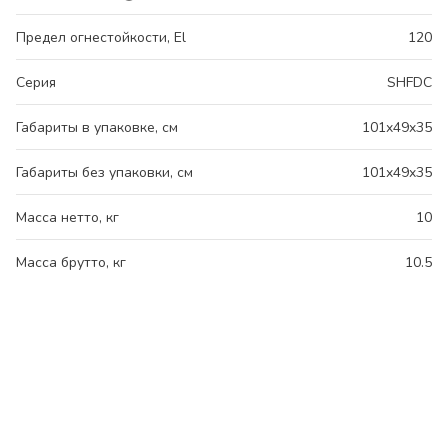
Предел огнестойкости, El
120
Серия
SHFDC
Габариты в упаковке, см
101x49x35
Габариты без упаковки, см
101x49x35
Масса нетто, кг
10
Масса брутто, кг
10.5