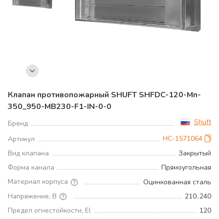
Клапан противопожарный SHUFT SHFDC-120-Mn-
350_950-MB230-F1-IN-0-0
Shuft
Бренд
НС-1571064
Артикул
Вид клапана
Закрытый
Форма канала
Прямоугольная
Материал корпуса
Оцинкованная сталь
Напряжение, В
210..240
Предел огнестойкости, El
120