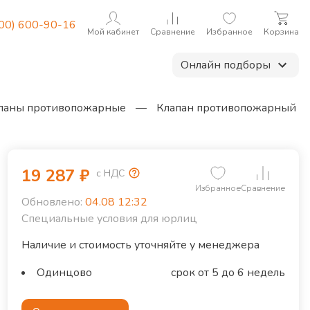
800) 600-90-16
Мой кабинет
Сравнение
Избранное
Корзина
Онлайн подборы
паны противопожарные
—
Клапан противопожарный
19 287
₽
с НДС
Избранное
Сравнение
Обновлено:
04.08 12:32
Специальные условия для юрлиц
Наличие и стоимость уточняйте у менеджера
Одинцово
срок от 5 до 6 недель