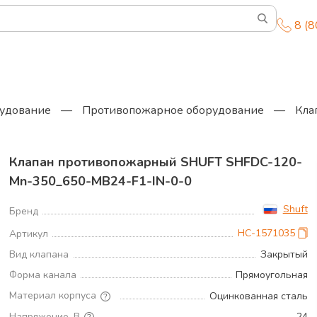
8 (
удование
—
Противопожарное оборудование
—
Кла
Клапан противопожарный SHUFT SHFDC-120-
Mn-350_650-MB24-F1-IN-0-0
Shuft
Бренд
НС-1571035
Артикул
Вид клапана
Закрытый
Форма канала
Прямоугольная
Материал корпуса
Оцинкованная сталь
Напряжение, В
24