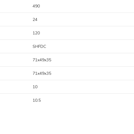
490
24
120
SHFDC
71x49x35
71x49x35
10
10.5