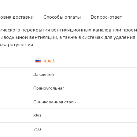
ловия доставки
Способы оплаты
Вопрос-ответ
ического перекрытия вентиляционных каналов или проем
тиводымной вентиляции, а также в системах для удалени
пожаротушения
Shuft
Закрытый
Прямоугольная
Оцинкованная сталь
350
710