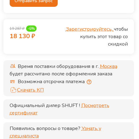
Отправить запрос
Зарегистрируйтесь,
чтобы
19 287
₽
-
6
%
18 130
₽
купить этот товар со
скидкой
Время поставки оборудования в г.
Москва
будет рассчитано после оформления заказа
Возможна отсрочка платежа
Скачать КП
Официальный дилер
SHUFT
!
Посмотреть
сертификат
Появились вопросы о товаре?
Узнать у
специалиста