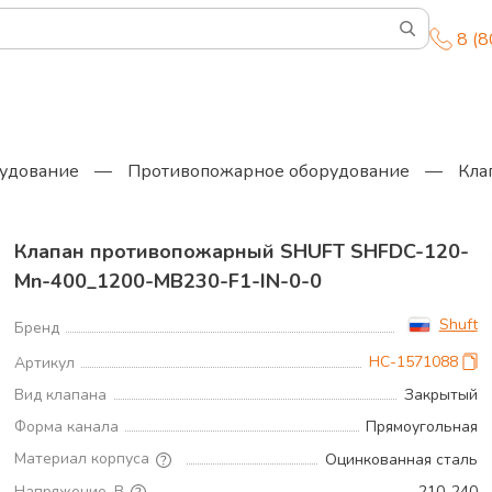
8 (
удование
—
Противопожарное оборудование
—
Кла
Клапан противопожарный SHUFT SHFDC-120-
Mn-400_1200-MB230-F1-IN-0-0
Shuft
Бренд
НС-1571088
Артикул
Вид клапана
Закрытый
Форма канала
Прямоугольная
Материал корпуса
Оцинкованная сталь
Напряжение, В
210..240