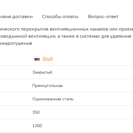
ловия доставки
Способы оплаты
Вопрос-ответ
ического перекрытия вентиляционных каналов или проем
тиводымной вентиляции, а также в системах для удалени
пожаротушения
Shuft
Закрытый
Прямоугольная
Оцинкованная сталь
350
1260