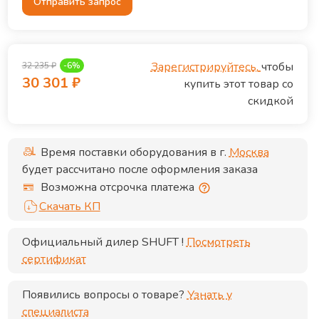
Отправить запрос
Зарегистрируйтесь,
чтобы
32 235
₽
-
6
%
30 301
₽
купить этот товар со
скидкой
Время поставки оборудования в г.
Москва
будет рассчитано после оформления заказа
Возможна отсрочка платежа
Скачать КП
Официальный дилер
SHUFT
!
Посмотреть
сертификат
Появились вопросы о товаре?
Узнать у
специалиста