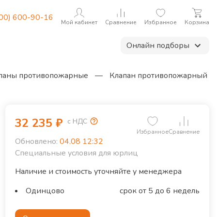
800) 600-90-16
Мой кабинет
Сравнение
Избранное
Корзина
Онлайн подборы
паны противопожарные
—
Клапан противопожарный
32 235
₽
с НДС
Избранное
Сравнение
Обновлено:
04.08 12:32
Специальные условия для юрлиц
Наличие и стоимость уточняйте у менеджера
Одинцово
срок от 5 до 6 недель