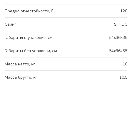
Предел огнестойкости, El
120
Серия
SHFDC
Габариты в упаковке, см
54x36x35
Габариты без упаковки, см
54x36x35
Масса нетто, кг
10
Масса брутто, кг
10.5