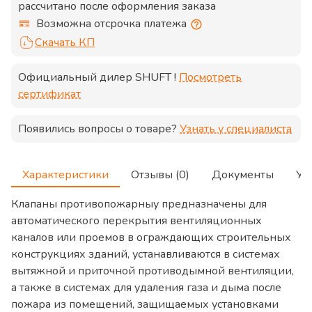
рассчитано после оформления заказа
Возможна отсрочка платежа
Скачать КП
Официальный дилер
SHUFT
!
Посмотреть
сертификат
Появились вопросы о товаре?
Узнать у специалиста
Характеристики
Отзывы (0)
Документы
Ус
Клапаны противопожарныу предназначены для
автоматического перекрытия вентиляционных
каналов или проемов в ограждающих строительных
конструкциях зданий, устанавливаются в системах
вытяжной и приточной противодымной вентиляции,
а также в системах для удаления газа и дыма после
пожара из помещений, защищаемых установками