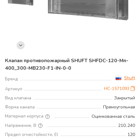
Клапан противопожарный SHUFT SHFDC-120-Mn-
400_300-MB230-F1-IN-0-0
Shuft
Бренд
НС-1571093
Артикул
Вид клапана
Закрытый
Форма канала
Прямоугольная
Материал корпуса
Оцинкованная сталь
Напряжение, В
210..240
Предел огнестойкости, El
120