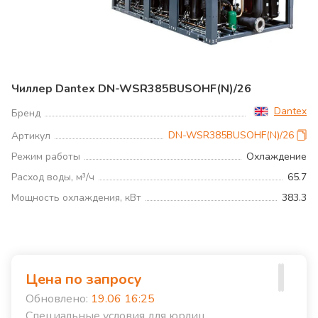
Чиллер Dantex DN-WSR385BUSOHF(N)/26
Dantex
Бренд
DN-WSR385BUSOHF(N)/26
Артикул
Режим работы
Охлаждение
Расход воды, м³/ч
65.7
Мощность охлаждения, кВт
383.3
Цена по запросу
Обновлено:
19.06 16:25
Специальные условия для юрлиц