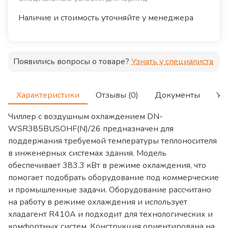
Наличие и стоимость уточняйте у менеджера
Появились вопросы о товаре?
Узнать у специалиста
Характеристики
Отзывы (0)
Документы
Ус
Чиллер с воздушным охлаждением DN-
WSR385BUSOHF(N)/26 предназначен для
поддержания требуемой температуры теплоносителя
в инженерных системах здания. Модель
обеспечивает 383.3 кВт в режиме охлаждения, что
помогает подобрать оборудование под коммерческие
и промышленные задачи. Оборудование рассчитано
на работу в режиме охлаждения и использует
хладагент R410A и подходит для технологических и
комфортных систем. Конструкция ориентирована на