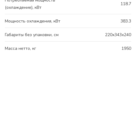
Потребляемая мощность
118.7
(охлаждение), кВт
Мощность охлаждения, кВт
383.3
Габариты без упаковки, см
220x343x240
Масса нетто, кг
1950