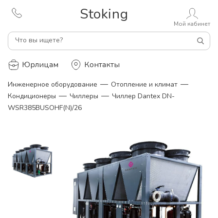
Stoking
Мой кабинет
Что вы ищете?
Юрлицам
Контакты
—
—
Инженерное оборудование
Отопление и климат
—
—
Кондиционеры
Чиллеры
Чиллер Dantex DN-
WSR385BUSOHF(N)/26