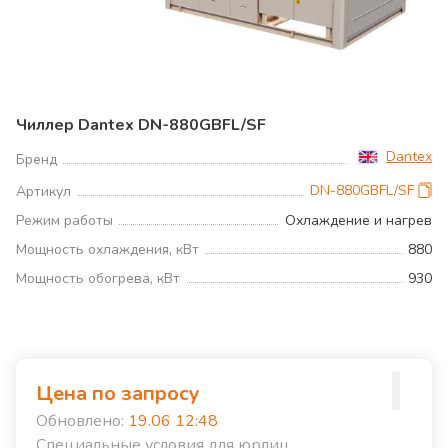
Чиллер Dantex DN-880GBFL/SF
Dantex
Бренд
DN-880GBFL/SF
Артикул
Режим работы
Охлаждение и нагрев
Мощность охлаждения, кВт
880
Мощность обогрева, кВт
930
Цена по запросу
Обновлено:
19.06 12:48
Специальные условия для юрлиц