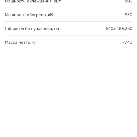
Мощность охлаждения, кВт
880
Мощность обогрева, кВт
930
Габариты без упаковки, см
940x230x250
Масса нетто, кг
7740