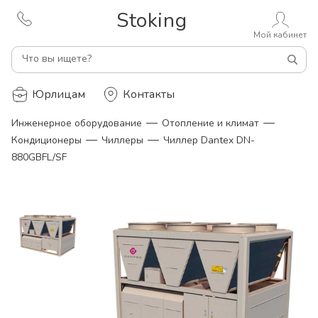
Stoking
Мой кабинет
Что вы ищете?
Юрлицам
Контакты
—
—
Инженерное оборудование
Отопление и климат
—
—
Кондиционеры
Чиллеры
Чиллер Dantex DN-
880GBFL/SF