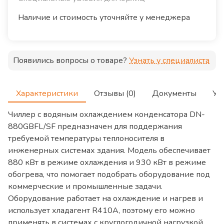
Наличие и стоимость уточняйте у менеджера
Появились вопросы о товаре?
Узнать у специалиста
Характеристики
Отзывы (0)
Документы
Ус
Чиллер с водяным охлаждением конденсатора DN-
880GBFL/SF предназначен для поддержания
требуемой температуры теплоносителя в
инженерных системах здания. Модель обеспечивает
880 кВт в режиме охлаждения и 930 кВт в режиме
обогрева, что помогает подобрать оборудование под
коммерческие и промышленные задачи.
Оборудование работает на охлаждение и нагрев и
использует хладагент R410A, поэтому его можно
применять в системах с круглогодичной нагрузкой.