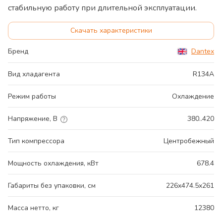
стабильную работу при длительной эксплуатации.
Скачать характеристики
Бренд
Dantex
Вид хладагента
R134A
Режим работы
Охлаждение
Напряжение, В
380..420
Тип компрессора
Центробежный
Мощность охлаждения, кВт
678.4
Габариты без упаковки, см
226x474.5x261
Масса нетто, кг
12380