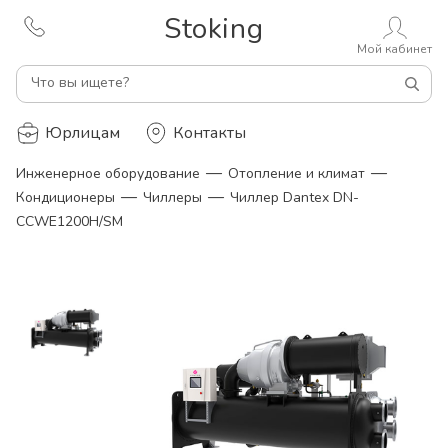
Stoking
Мой кабинет
Что вы ищете?
Юрлицам
Контакты
—
—
Инженерное оборудование
Отопление и климат
—
—
Кондиционеры
Чиллеры
Чиллер Dantex DN-
CCWE1200H/SM