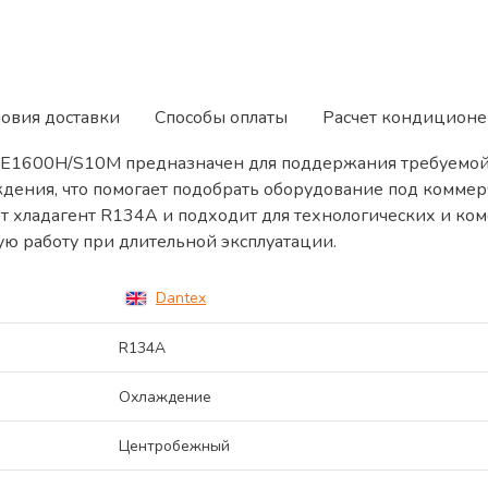
ловия доставки
Способы оплаты
Расчет кондиционе
E1600H/S10M предназначен для поддержания требуемой 
аждения, что помогает подобрать оборудование под комм
ет хладагент R134A и подходит для технологических и ко
ю работу при длительной эксплуатации.
Dantex
R134A
Охлаждение
Центробежный