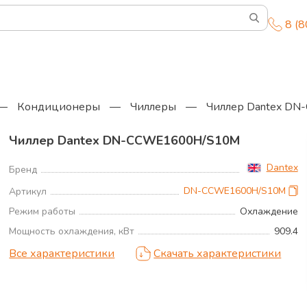
8 (
—
Кондиционеры
—
Чиллеры
—
Чиллер Dantex D
Чиллер Dantex DN-CCWE1600H/S10M
Dantex
Бренд
DN-CCWE1600H/S10M
Артикул
Режим работы
Охлаждение
Мощность охлаждения, кВт
909.4
Все характеристики
Скачать характеристики