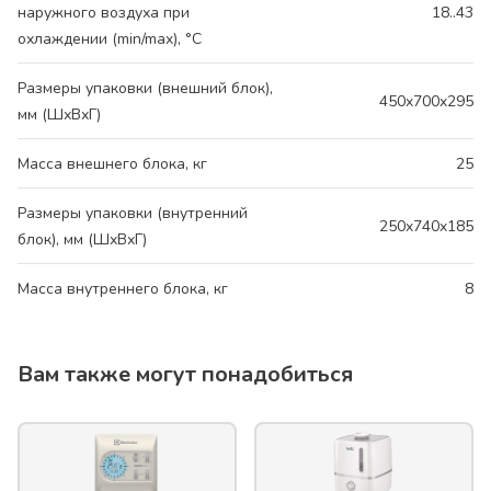
наружного воздуха при
18..43
охлаждении (min/max), °C
Размеры упаковки (внешний блок),
450x700x295
мм (ШхВхГ)
Масса внешнего блока, кг
25
Размеры упаковки (внутренний
250x740x185
блок), мм (ШхВхГ)
Масса внутреннего блока, кг
8
Вам также могут понадобиться