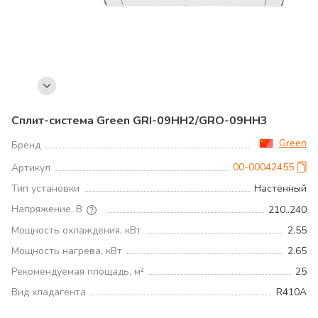
Сплит-система Green GRI-09HH2/GRO-09HH3
Green
Бренд
00-00042455
Артикул
Тип установки
Настенный
Напряжение, В
210..240
Мощность охлаждения, кВт
2.55
Мощность нагрева, кВт
2.65
Рекомендуемая площадь, м²
25
Вид хладагента
R410A