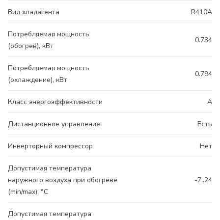
Вид хладагента
R410A
Потребляемая мощность
0.734
(обогрев), кВт
Потребляемая мощность
0.794
(охлаждение), кВт
Класс энергоэффективности
A
Дистанционное управление
Есть
Инверторный компрессор
Нет
Допустимая температура
наружного воздуха при обогреве
-7..24
(min/max), °C
Допустимая температура