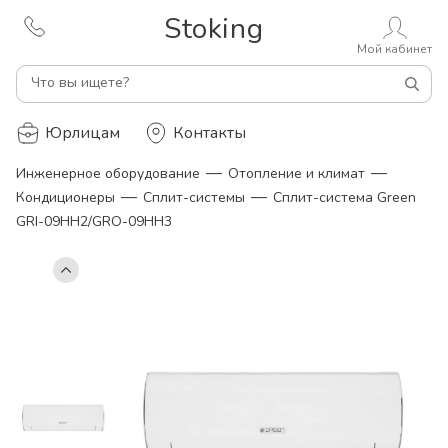
Stoking
Мой кабинет
Что вы ищете?
Юрлицам
Контакты
—
—
Инженерное оборудование
Отопление и климат
—
—
Кондиционеры
Сплит-системы
Сплит-система Green
GRI-09HH2/GRO-09HH3