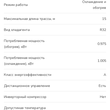
Охлаждение и
Режим работы
обогрев
Максимальная длина трассы, м
15
Вид хладагента
R32
Потребляемая мощность
0.975
(обогрев), кВт
Потребляемая мощность
1.005
(охлаждение), кВт
Класс энергоэффективности
A
Дистанционное управление
Есть
Инверторный компрессор
Нет
Допустимая температура