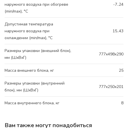
наружного воздуха при обогреве
-7..24
(min/max), °C
Допустимая температура
наружного воздуха при
15..43
охлаждении (min/max), °C
Размеры упаковки (внешний блок),
777x498x290
мм (ШхВхГ)
Масса внешнего блока, кг
25
Размеры упаковки (внутренний
777x250x201
блок), мм (ШхВхГ)
Масса внутреннего блока, кг
8
Вам также могут понадобиться