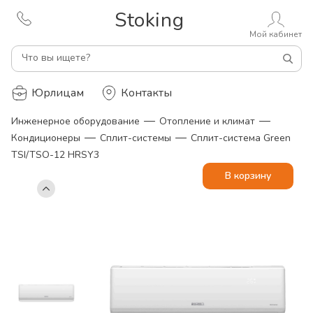
Stoking
Мой кабинет
Что вы ищете?
Юрлицам
Контакты
—
—
Инженерное оборудование
Отопление и климат
—
—
Кондиционеры
Сплит-системы
Сплит-система Green
TSI/TSO-12 HRSY3
В корзину