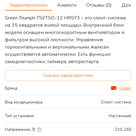
Характеристики
Аналоги
Отзывы (0)
Доку
Green Triumph TSI/TSO-12 HRSY3 – это сплит-система
на 35 квадратов жилой площади. Внутренний блок
модели оснащен многоскоростным вентилятором и
фильтром высокой плотности. Управление
горизонтальными и вертикальными жалюзи
осуществляется автоматически. Есть функции
самодиагностики, таймера, авторестарта.
Скачать характеристики
Бренд
Green
Вид кондиционера
Сплит-система
Тип установки
Настенный
Напряжение, В
210..240