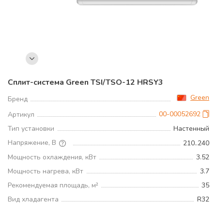
Сплит-система Green TSI/TSO-12 HRSY3
Green
Бренд
00-00052692
Артикул
Тип установки
Настенный
Напряжение, В
210..240
Мощность охлаждения, кВт
3.52
Мощность нагрева, кВт
3.7
Рекомендуемая площадь, м²
35
Вид хладагента
R32