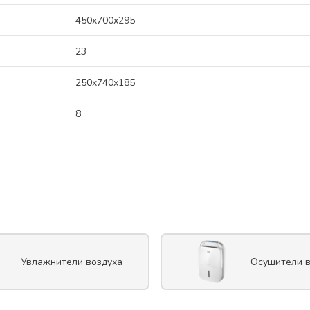
450x700x295
23
250x740x185
8
Увлажнители воздуха
Осушители в