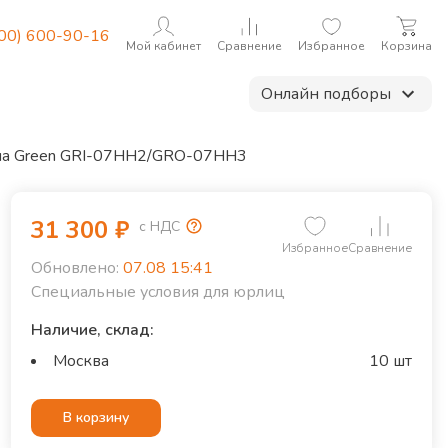
800) 600-90-16
Мой кабинет
Сравнение
Избранное
Корзина
Онлайн подборы
ма Green GRI-07HH2/GRO-07HH3
31 300
₽
с НДС
Избранное
Сравнение
Обновлено:
07.08 15:41
Специальные условия для юрлиц
Наличие, склад:
Москва
10 шт
В корзину