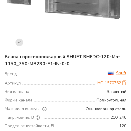
Клапан противопожарный SHUFT SHFDC-120-Mn-
1150_750-MB230-F1-IN-0-0
Shuft
Бренд
НС-1570762
Артикул
Вид клапана
Закрытый
Форма канала
Прямоугольная
Материал корпуса
Оцинкованная сталь
Напряжение, В
210..240
Предел огнестойкости, El
120