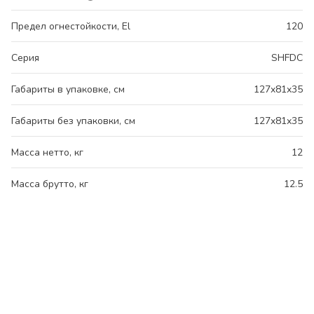
Предел огнестойкости, El
120
Серия
SHFDC
Габариты в упаковке, см
127x81x35
Габариты без упаковки, см
127x81x35
Масса нетто, кг
12
Масса брутто, кг
12.5