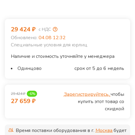
29 424
₽
с НДС
Обновлено:
04.08 12:32
Специальные условия для юрлиц
Наличие и стоимость уточняйте у менеджера
Одинцово
срок от 5 до 6 недель
Зарегистрируйтесь,
чтобы
29 424
₽
-
6
%
27 659
₽
купить этот товар со
скидкой
Время поставки оборудования в г.
Москва
будет