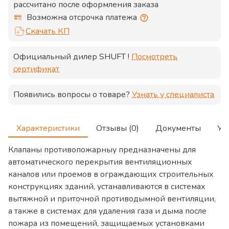
рассчитано после оформления заказа
Возможна отсрочка платежа
Скачать КП
Официальный дилер
SHUFT
!
Посмотреть
сертификат
Появились вопросы о товаре?
Узнать у специалиста
Характеристики
Отзывы (0)
Документы
Ус
Клапаны противопожарныу предназначены для
автоматического перекрытия вентиляционных
каналов или проемов в ограждающих строительных
конструкциях зданий, устанавливаются в системах
вытяжной и приточной противодымной вентиляции,
а также в системах для удаления газа и дыма после
пожара из помещений, защищаемых установками