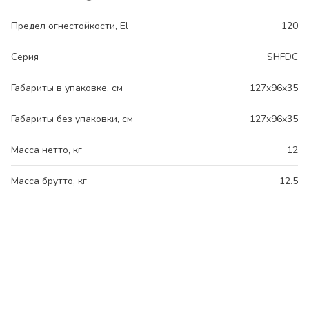
Предел огнестойкости, El
120
Серия
SHFDC
Габариты в упаковке, см
127x96x35
Габариты без упаковки, см
127x96x35
Масса нетто, кг
12
Масса брутто, кг
12.5