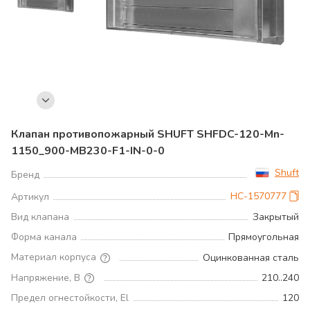
Клапан противопожарный SHUFT SHFDC-120-Mn-
1150_900-MB230-F1-IN-0-0
Shuft
Бренд
НС-1570777
Артикул
Вид клапана
Закрытый
Форма канала
Прямоугольная
Материал корпуса
Оцинкованная сталь
Напряжение, В
210..240
Предел огнестойкости, El
120