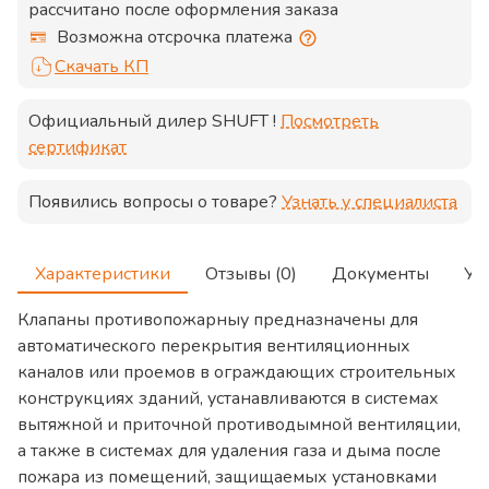
рассчитано после оформления заказа
Возможна отсрочка платежа
Скачать КП
Официальный дилер
SHUFT
!
Посмотреть
сертификат
Появились вопросы о товаре?
Узнать у специалиста
Характеристики
Отзывы (0)
Документы
Ус
Клапаны противопожарныу предназначены для
автоматического перекрытия вентиляционных
каналов или проемов в ограждающих строительных
конструкциях зданий, устанавливаются в системах
вытяжной и приточной противодымной вентиляции,
а также в системах для удаления газа и дыма после
пожара из помещений, защищаемых установками