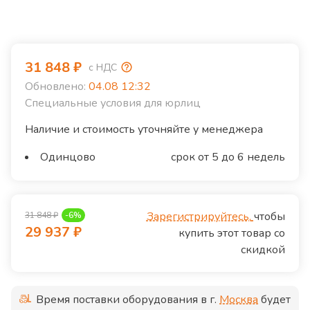
31 848
₽
с НДС
Обновлено:
04.08 12:32
Специальные условия для юрлиц
Наличие и стоимость уточняйте у менеджера
Одинцово
срок от 5 до 6 недель
Зарегистрируйтесь,
чтобы
31 848
₽
-
6
%
29 937
₽
купить этот товар со
скидкой
Время поставки оборудования в г.
Москва
будет