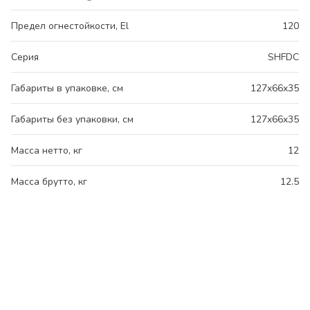
Предел огнестойкости, El
120
Серия
SHFDC
Габариты в упаковке, см
127x66x35
Габариты без упаковки, см
127x66x35
Масса нетто, кг
12
Масса брутто, кг
12.5