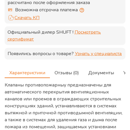
рассчитано после оформления заказа
Возможна отсрочка платежа
Скачать КП
Официальный дилер
SHUFT
!
Посмотреть
сертификат
Появились вопросы о товаре?
Узнать у специалиста
Характеристики
Отзывы (0)
Документы
Ус
Клапаны противопожарныу предназначены для
автоматического перекрытия вентиляционных
каналов или проемов в ограждающих строительных
конструкциях зданий, устанавливаются в системах
вытяжной и приточной противодымной вентиляции,
а также в системах для удаления газа и дыма после
пожара из помещений, защищаемых установками