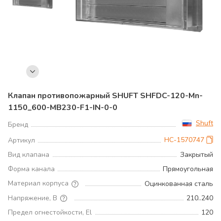
Клапан противопожарный SHUFT SHFDC-120-Mn-
1150_600-MB230-F1-IN-0-0
Shuft
Бренд
НС-1570747
Артикул
Вид клапана
Закрытый
Форма канала
Прямоугольная
Материал корпуса
Оцинкованная сталь
Напряжение, В
210..240
Предел огнестойкости, El
120