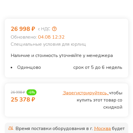
26 998
₽
с НДС
Обновлено:
04.08 12:32
Специальные условия для юрлиц
Наличие и стоимость уточняйте у менеджера
Одинцово
срок от 5 до 6 недель
Зарегистрируйтесь,
чтобы
26 998
₽
-
6
%
25 378
₽
купить этот товар со
скидкой
Время поставки оборудования в г.
Москва
будет