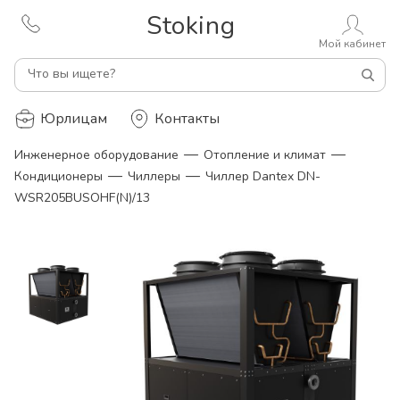
Stoking
Мой кабинет
Что вы ищете?
Юрлицам
Контакты
—
—
Инженерное оборудование
Отопление и климат
—
—
Кондиционеры
Чиллеры
Чиллер Dantex DN-
WSR205BUSOHF(N)/13