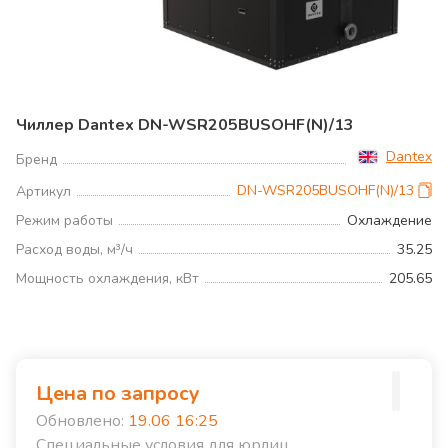
Чиллер Dantex DN-WSR205BUSOHF(N)/13
Dantex
Бренд
DN-WSR205BUSOHF(N)/13
Артикул
Режим работы
Охлаждение
Расход воды, м³/ч
35.25
Мощность охлаждения, кВт
205.65
Цена по запросу
Обновлено:
19.06 16:25
Специальные условия для юрлиц