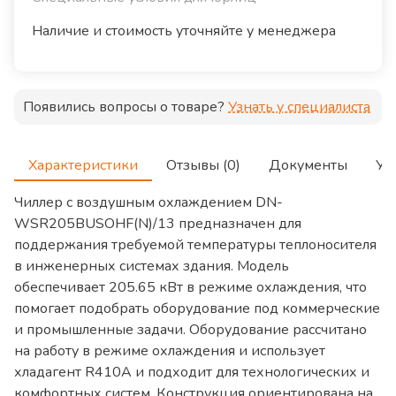
Наличие и стоимость уточняйте у менеджера
Появились вопросы о товаре?
Узнать у специалиста
Характеристики
Отзывы (0)
Документы
Ус
Чиллер с воздушным охлаждением DN-
WSR205BUSOHF(N)/13 предназначен для
поддержания требуемой температуры теплоносителя
в инженерных системах здания. Модель
обеспечивает 205.65 кВт в режиме охлаждения, что
помогает подобрать оборудование под коммерческие
и промышленные задачи. Оборудование рассчитано
на работу в режиме охлаждения и использует
хладагент R410A и подходит для технологических и
комфортных систем. Конструкция ориентирована на