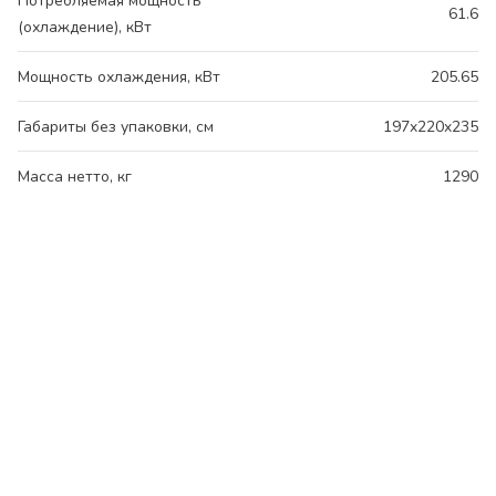
Потребляемая мощность
61.6
(охлаждение), кВт
Мощность охлаждения, кВт
205.65
Габариты без упаковки, см
197x220x235
Масса нетто, кг
1290