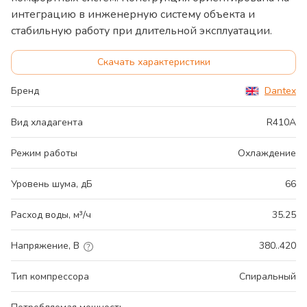
интеграцию в инженерную систему объекта и
стабильную работу при длительной эксплуатации.
Скачать характеристики
Бренд
Dantex
Вид хладагента
R410A
Режим работы
Охлаждение
Уровень шума, дБ
66
Расход воды, м³/ч
35.25
Напряжение, В
380..420
Тип компрессора
Спиральный