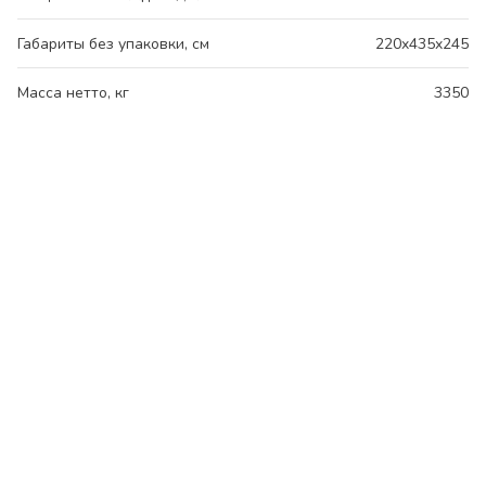
Габариты без упаковки, см
220x435x245
Масса нетто, кг
3350