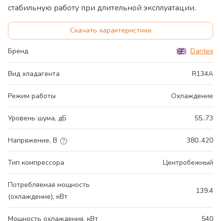
стабильную работу при длительной эксплуатации.
Скачать характеристики
Бренд
Dantex
Вид хладагента
R134A
Режим работы
Охлаждение
Уровень шума, дБ
55..73
Напряжение, В
380..420
Тип компрессора
Центробежный
Потребляемая мощность
139.4
(охлаждение), кВт
Мощность охлаждения, кВт
540