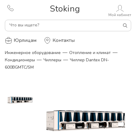
Stoking
Мой кабинет
Что вы ищете?
Юрлицам
Контакты
—
—
Инженерное оборудование
Отопление и климат
—
—
Кондиционеры
Чиллеры
Чиллер Dantex DN-
600BGMTC/SM