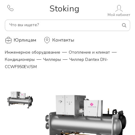
Stoking
Мой кабинет
Что вы ищете?
Юрлицам
Контакты
—
—
Инженерное оборудование
Отопление и климат
—
—
Кондиционеры
Чиллеры
Чиллер Dantex DN-
CCWF950EV/SM