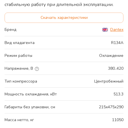
стабильную работу при длительной эксплуатации.
Скачать характеристики
Бренд
Dantex
Вид хладагента
R134A
Режим работы
Охлаждение
Напряжение, В
380..420
Тип компрессора
Центробежный
Мощность охлаждения, кВт
513.3
Габариты без упаковки, см
215x475x290
Масса нетто, кг
11050