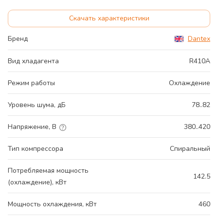
Скачать характеристики
Бренд
Dantex
Вид хладагента
R410A
Режим работы
Охлаждение
Уровень шума, дБ
78..82
Напряжение, В
380..420
Тип компрессора
Спиральный
Потребляемая мощность
142.5
(охлаждение), кВт
Мощность охлаждения, кВт
460