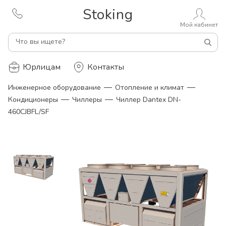
Stoking
Мой кабинет
Что вы ищете?
Юрлицам
Контакты
—
—
Инженерное оборудование
Отопление и климат
—
—
Кондиционеры
Чиллеры
Чиллер Dantex DN-
460CJBFL/SF