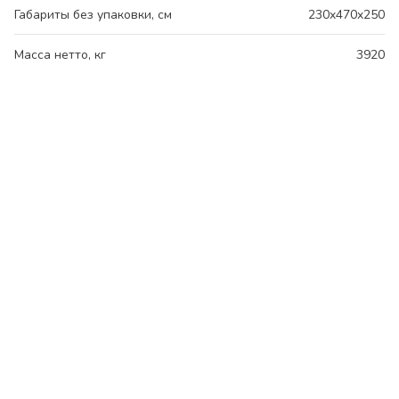
Габариты без упаковки, см
230x470x250
Масса нетто, кг
3920