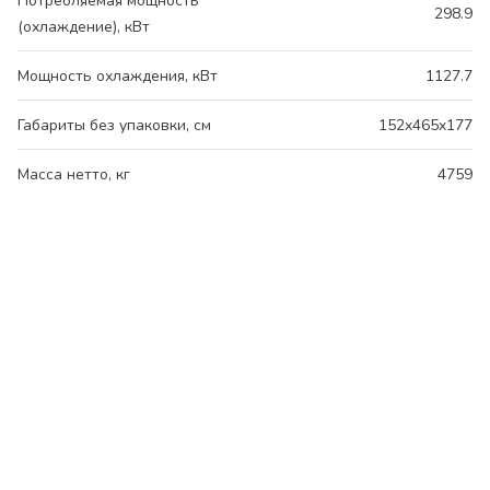
Потребляемая мощность
298.9
(охлаждение), кВт
Мощность охлаждения, кВт
1127.7
Габариты без упаковки, см
152x465x177
Масса нетто, кг
4759