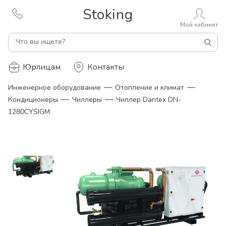
Stoking
Мой кабинет
Что вы ищете?
Юрлицам
Контакты
—
—
Инженерное оборудование
Отопление и климат
—
—
Кондиционеры
Чиллеры
Чиллер Dantex DN-
1280CYSIGM