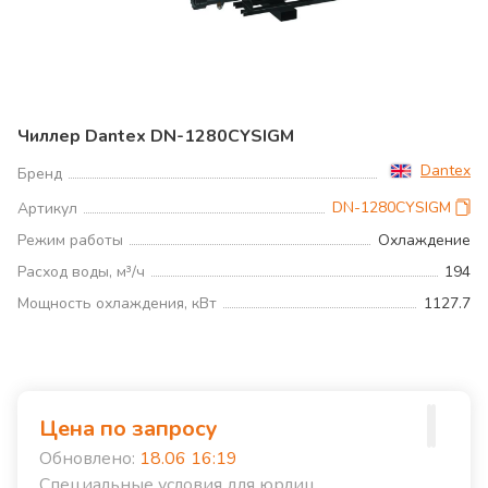
Чиллер Dantex DN-1280CYSIGM
Dantex
Бренд
DN-1280CYSIGM
Артикул
Режим работы
Охлаждение
Расход воды, м³/ч
194
Мощность охлаждения, кВт
1127.7
Цена по запросу
Обновлено:
18.06 16:19
Специальные условия для юрлиц