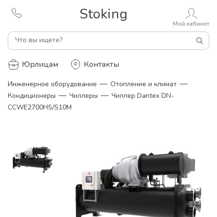
Stoking
Мой кабинет
Что вы ищете?
Юрлицам
Контакты
—
—
Инженерное оборудование
Отопление и климат
—
—
Кондиционеры
Чиллеры
Чиллер Dantex DN-
CCWE2700HS/S10M