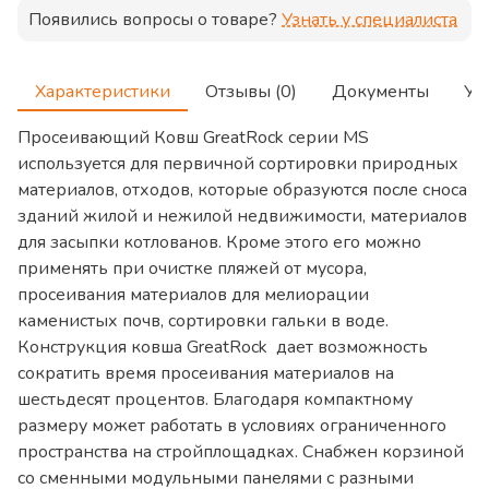
Появились вопросы о товаре?
Узнать у специалиста
Характеристики
Отзывы (0)
Документы
Ус
Просеивающий Ковш GreatRock серии MS
используется для первичной сортировки природных
материалов, отходов, которые образуются после сноса
зданий жилой и нежилой недвижимости, материалов
для засыпки котлованов. Кроме этого его можно
применять при очистке пляжей от мусора,
просеивания материалов для мелиорации
каменистых почв, сортировки гальки в воде.
Конструкция ковша GreatRock дает возможность
сократить время просеивания материалов на
шестьдесят процентов. Благодаря компактному
размеру может работать в условиях ограниченного
пространства на стройплощадках. Снабжен корзиной
со сменными модульными панелями с разными