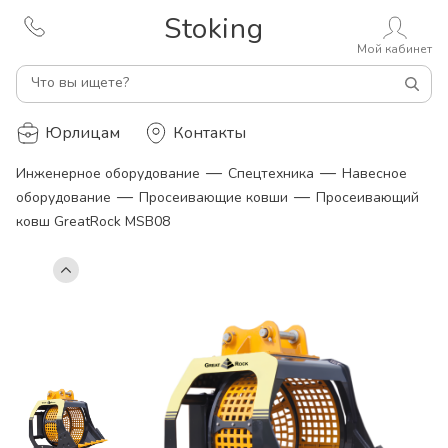
Stoking
Мой кабинет
Что вы ищете?
Юрлицам
Контакты
—
—
Инженерное оборудование
Спецтехника
Навесное
—
—
оборудование
Просеивающие ковши
Просеивающий
ковш GreatRock MSB08