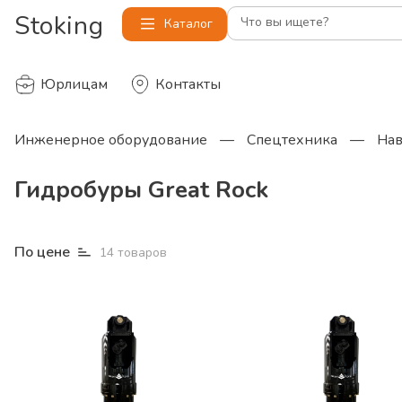
Stoking
Что вы ищете?
Каталог
Юрлицам
Контакты
Инженерное оборудование
—
Спецтехника
—
Нав
Гидробуры Great Rock
По цене
14
товаров