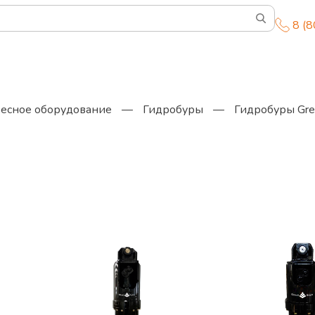
8 (
есное оборудование
—
Гидробуры
—
Гидробуры Gre