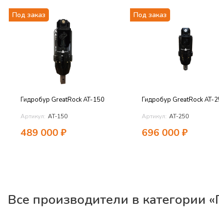
Под заказ
Под заказ
Гидробур GreatRock AT-150
Гидробур GreatRock AT-
Артикул:
AT-150
Артикул:
AT-250
489 000
₽
696 000
₽
Все производители в категории «