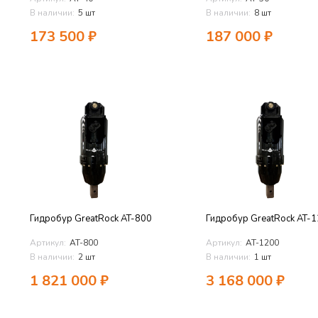
В наличии:
5 шт
В наличии:
8 шт
173 500
₽
187 000
₽
Гидробур GreatRock AT-800
Гидробур GreatRock AT-
Артикул:
AT-800
Артикул:
AT-1200
В наличии:
2 шт
В наличии:
1 шт
1 821 000
₽
3 168 000
₽