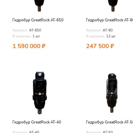
Гидробур GreatRock AT-650
Гидробур GreatRock AT-8
Артикул:
AT-650
Артикул:
AT-80
В наличии:
1 шт
В наличии:
12 шт
1 590 000
₽
247 500
₽
Гидробур GreatRock AT-40
Гидробур GreatRock AT-5
Артикул:
AT-40
Артикул:
AT-50