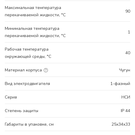
Максимальная температура
90
перекачиваемой жидкости, °С
Минимальная температура
1
перекачиваемой жидкости, °С
Рабочая температура
40
окружающей среды, °С
Материал корпуса
Чугун
Вид электродвигателя
1-фазный
Серия
НСИ
Степень защиты
IP 44
Габариты в упаковке, см
25x34x33