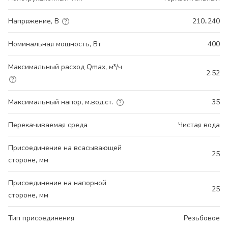
Напряжение, В
210..240
Номинальная мощность, Вт
400
Максимальный расход Qmax, м³/ч
2.52
Максимальный напор, м.вод.ст.
35
Перекачиваемая среда
Чистая вода
Присоединение на всасывающей
25
стороне, мм
Присоединение на напорной
25
стороне, мм
Тип присоединения
Резьбовое