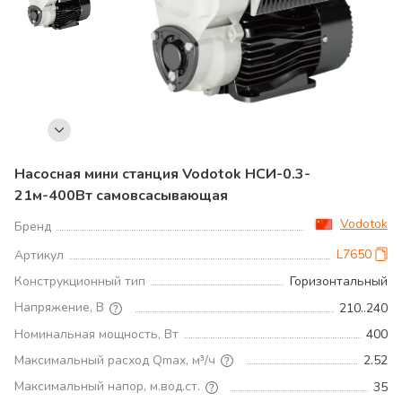
Насосная мини станция Vodotok НСИ-0.3-
21м-400Вт самовсасывающая
Vodotok
Бренд
L7650
Артикул
Конструкционный тип
Горизонтальный
Напряжение, В
210..240
Номинальная мощность, Вт
400
Максимальный расход Qmax, м³/ч
2.52
Максимальный напор, м.вод.ст.
35