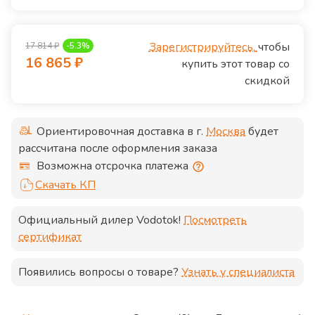
Зарегистрируйтесь,
чтобы
17 814
₽
-
5.3
%
16 865
₽
купить этот товар со
скидкой
Ориентировочная доставка в г.
Москва
будет
рассчитана после оформления заказа
Возможна отсрочка платежа
Скачать КП
Официальный дилер
Vodotok
!
Посмотреть
сертификат
Появились вопросы о товаре?
Узнать у специалиста