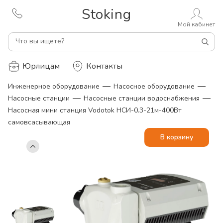
Stoking
Мой кабинет
Что вы ищете?
Юрлицам
Контакты
—
—
Инженерное оборудование
Насосное оборудование
—
—
Насосные станции
Насосные станции водоснабжения
Насосная мини станция Vodotok НСИ-0.3-21м-400Вт
самовсасывающая
В корзину