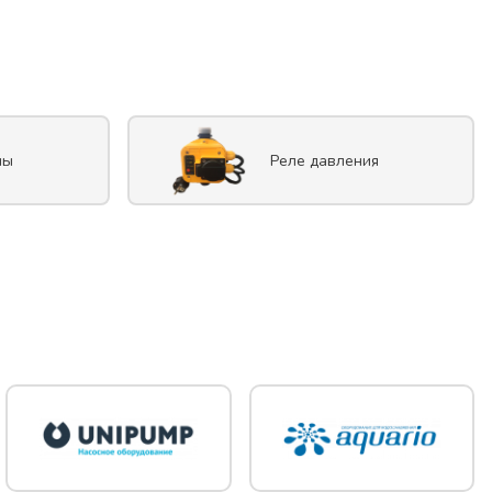
лы
Реле давления