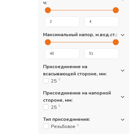
ч
:
Максимальный напор, м.вод.ст.
:
Присоединение на
всасывающей стороне, мм
:
5
25
Присоединение на напорной
стороне, мм
:
5
25
Тип присоединения
:
5
Резьбовое