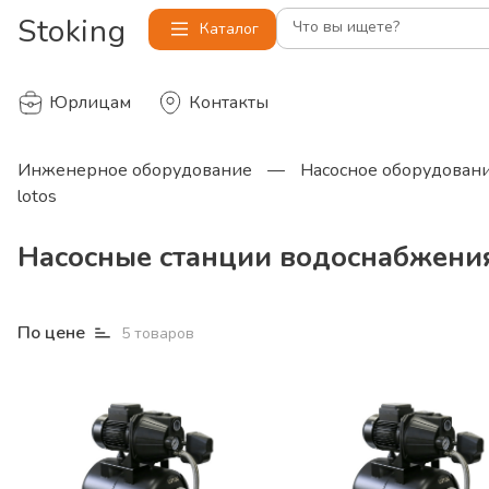
Stoking
Что вы ищете?
Каталог
Юрлицам
Контакты
Инженерное оборудование
—
Насосное оборудован
lotos
Насосные станции водоснабжения
По цене
5
товаров