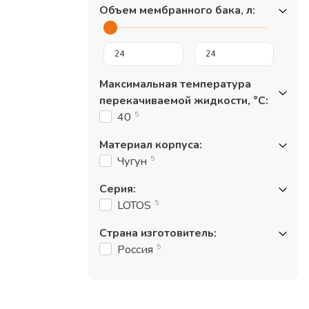
Объем мембранного бака, л
:
Максимальная температура
перекачиваемой жидкости, °С
:
5
40
Материал корпуса
:
5
Чугун
Серия
:
5
LOTOS
Страна изготовитель
:
5
Россия