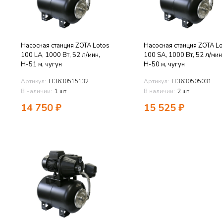
Насосная станция ZOTA Lotos
Насосная станция ZOTA L
100 LA, 1000 Вт, 52 л/мин,
100 SA, 1000 Вт, 52 л/мин
Н-51 м, чугун
Н-50 м, чугун
Артикул:
LT3630515132
Артикул:
LT3630505031
В наличии:
1 шт
В наличии:
2 шт
14 750
₽
15 525
₽