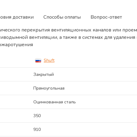
ловия доставки
Способы оплаты
Вопрос-ответ
ического перекрытия вентиляционных каналов или проем
тиводымной вентиляции, а также в системах для удалени
пожаротушения
Shuft
Закрытый
Прямоугольная
Оцинкованная сталь
350
910