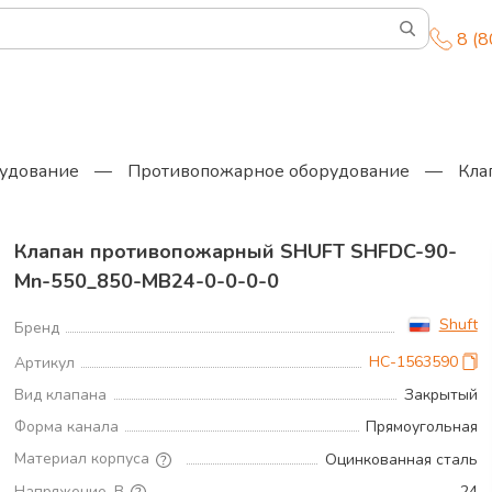
8 (
удование
—
Противопожарное оборудование
—
Кла
Клапан противопожарный SHUFT SHFDC-90-
Mn-550_850-MB24-0-0-0-0
Shuft
Бренд
НС-1563590
Артикул
Вид клапана
Закрытый
Форма канала
Прямоугольная
Материал корпуса
Оцинкованная сталь
Напряжение, В
24