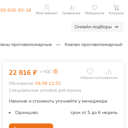
800) 600-90-16
Мой кабинет
Сравнение
Избранное
Корзина
Онлайн подборы
паны противопожарные
—
Клапан противопожарный
22 816
₽
с НДС
Избранное
Сравнение
Обновлено:
04.08 12:32
Специальные условия для юрлиц
Наличие и стоимость уточняйте у менеджера
Одинцово
срок от 5 до 6 недель