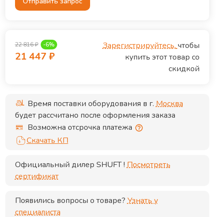
Отправить запрос
Зарегистрируйтесь,
чтобы
22 816
₽
-
6
%
21 447
₽
купить этот товар со
скидкой
Время поставки оборудования в г.
Москва
будет рассчитано после оформления заказа
Возможна отсрочка платежа
Скачать КП
Официальный дилер
SHUFT
!
Посмотреть
сертификат
Появились вопросы о товаре?
Узнать у
специалиста